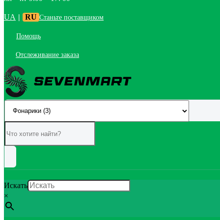
UA
|
RU
Станьте поставщиком
Помощь
Отслеживание заказа
Искать
×