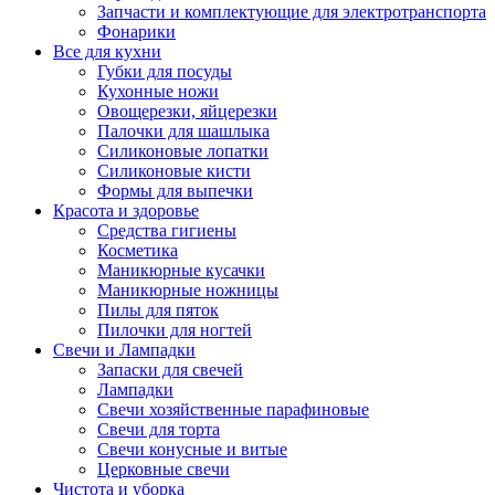
Запчасти и комплектующие для электротранспорта
Фонарики
Все для кухни
Губки для посуды
Кухонные ножи
Овощерезки, яйцерезки
Палочки для шашлыка
Силиконовые лопатки
Силиконовые кисти
Формы для выпечки
Красота и здоровье
Средства гигиены
Косметика
Маникюрные кусачки
Маникюрные ножницы
Пилы для пяток
Пилочки для ногтей
Свечи и Лампадки
Запаски для свечей
Лампадки
Свечи хозяйственные парафиновые
Свечи для торта
Свечи конусные и витые
Церковные свечи
Чистота и уборка