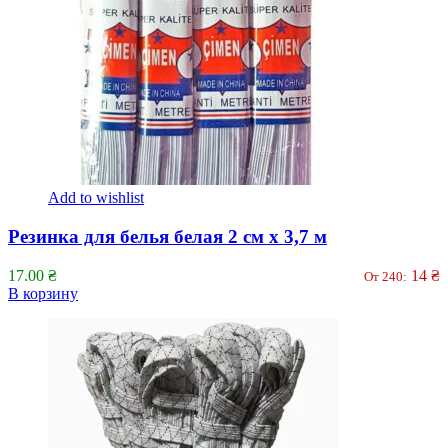
Add to wishlist
Резинка для белья белая 2 см х 3,7 м
17.00
₴
14
₴
От 240:
В корзину