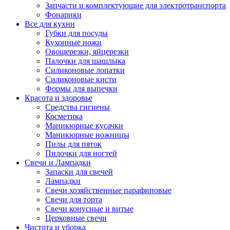
Запчасти и комплектующие для электротранспорта
Фонарики
Все для кухни
Губки для посуды
Кухонные ножи
Овощерезки, яйцерезки
Палочки для шашлыка
Силиконовые лопатки
Силиконовые кисти
Формы для выпечки
Красота и здоровье
Средства гигиены
Косметика
Маникюрные кусачки
Маникюрные ножницы
Пилы для пяток
Пилочки для ногтей
Свечи и Лампадки
Запаски для свечей
Лампадки
Свечи хозяйственные парафиновые
Свечи для торта
Свечи конусные и витые
Церковные свечи
Чистота и уборка