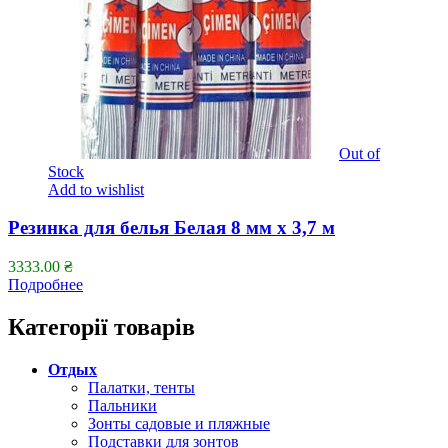
Out of
Stock
Add to wishlist
Резинка для белья Белая 8 мм х 3,7 м
3333.00
₴
Подробнее
Категорії товарів
Отдых
Палатки, тенты
Пальники
Зонты садовые и пляжные
Подставки для зонтов