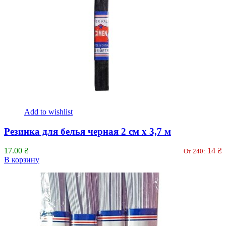
Add to wishlist
Резинка для белья черная 2 см х 3,7 м
17.00
₴
14
₴
От 240:
В корзину