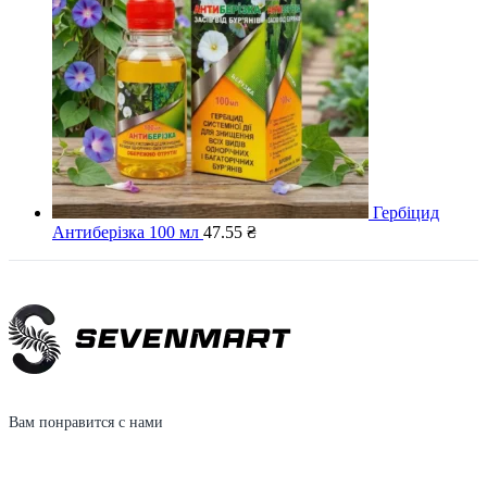
Гербіцид
Антиберізка 100 мл
47.55
₴
Вам понравится с нами