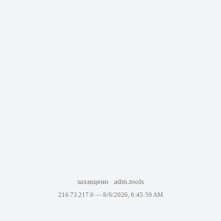
захищено
adm.tools
216.73.217.0 —
8/6/2026, 6:45:59 AM