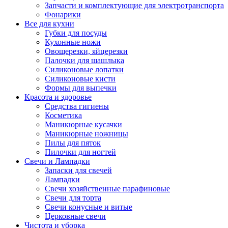
Запчасти и комплектующие для электротранспорта
Фонарики
Все для кухни
Губки для посуды
Кухонные ножи
Овощерезки, яйцерезки
Палочки для шашлыка
Силиконовые лопатки
Силиконовые кисти
Формы для выпечки
Красота и здоровье
Средства гигиены
Косметика
Маникюрные кусачки
Маникюрные ножницы
Пилы для пяток
Пилочки для ногтей
Свечи и Лампадки
Запаски для свечей
Лампадки
Свечи хозяйственные парафиновые
Свечи для торта
Свечи конусные и витые
Церковные свечи
Чистота и уборка