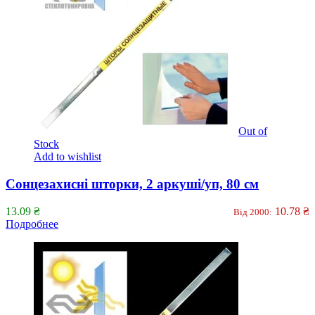
Out of
Stock
Add to wishlist
Сонцезахисні шторки, 2 аркуші/уп, 80 см
13.09
₴
10.78
₴
Від 2000:
Подробнее