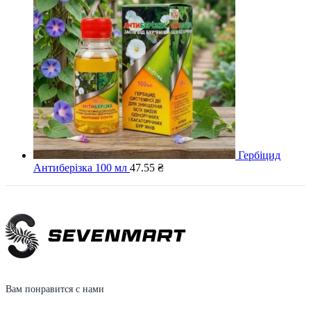
Гербіцид
Антиберізка 100 мл
47.55
₴
Вам понравится с нами