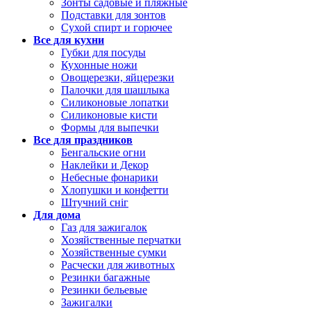
Зонты садовые и пляжные
Подставки для зонтов
Сухой спирт и горючее
Все для кухни
Губки для посуды
Кухонные ножи
Овощерезки, яйцерезки
Палочки для шашлыка
Силиконовые лопатки
Силиконовые кисти
Формы для выпечки
Все для праздников
Бенгальские огни
Наклейки и Декор
Небесные фонарики
Хлопушки и конфетти
Штучний сніг
Для дома
Газ для зажигалок
Хозяйственные перчатки
Хозяйственные сумки
Расчески для животных
Резинки багажные
Резинки бельевые
Зажигалки