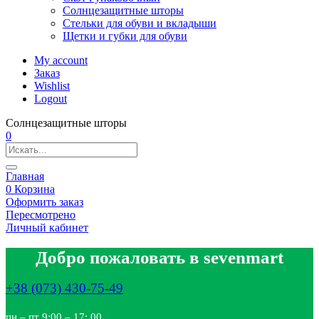
Солнцезащитные шторы
Стельки для обуви и вкладыши
Щетки и губки для обуви
My account
Заказ
Wishlist
Logout
Солнцезащитные шторы
0
Главная
0
Корзина
Оформить заказ
Пересмотрено
Личный кабинет
Добро пожаловать в sevenmart
+38 (073) 430-75-49
пн – пт 9:00 – 17: 00