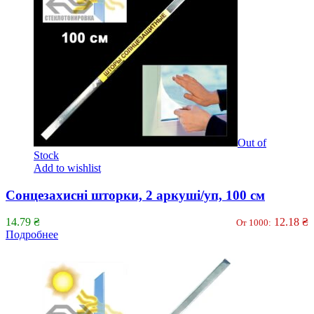
Out of
Stock
Add to wishlist
Сонцезахисні шторки, 2 аркуші/уп, 100 см
14.79
₴
12.18
₴
От 1000:
Подробнее