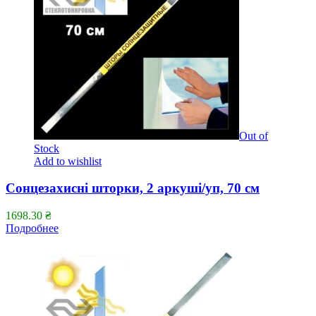
Out of
Stock
Add to wishlist
Сонцезахисні шторки, 2 аркуші/уп, 70 см
1698.30
₴
Подробнее