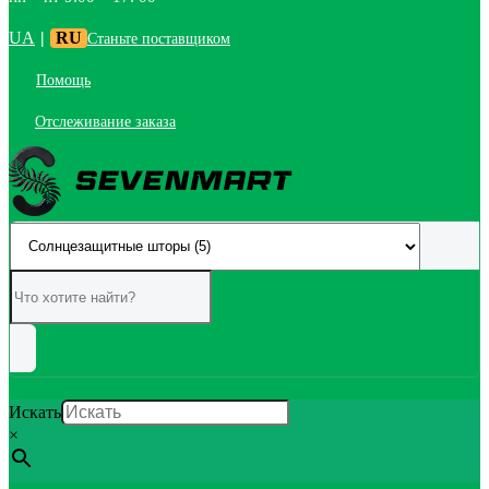
UA
|
RU
Станьте поставщиком
Помощь
Отслеживание заказа
Искать
×