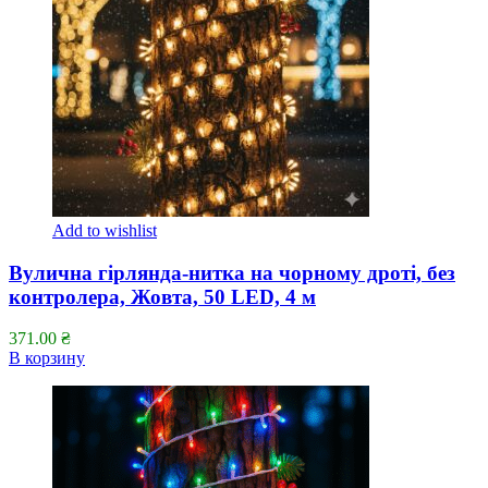
Add to wishlist
Вулична гірлянда-нитка на чорному дроті, без
контролера, Жовта, 50 LED, 4 м
371.00
₴
В корзину