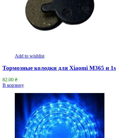
Add to wishlist
Тормозные колодки для Xiaomi M365 и 1s
82.00
₴
В корзину