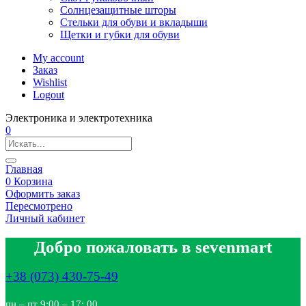
Солнцезащитные шторы
Стельки для обуви и вкладыши
Щетки и губки для обуви
My account
Заказ
Wishlist
Logout
Электроника и электротехника
0
Главная
0
Корзина
Оформить заказ
Пересмотрено
Личный кабинет
Добро пожаловать в sevenmart
+38 (073) 430-75-49
пн – пт 9:00 – 17: 00