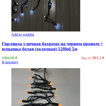
Add to wishlist
Гирлянда уличная бахрома на черном проводе +
вспышка белая (холодная) 120led 5м
1084.60
₴
893.2
₴
Від 25:
В корзину