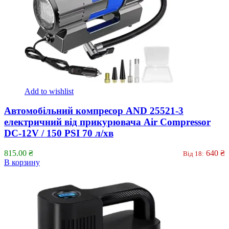
Add to wishlist
Автомобільний компресор AND 25521-3
електричний від прикурювача Air Compressor
DC-12V / 150 PSI 70 л/хв
815.00
₴
640
₴
Від 18:
В корзину