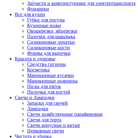
Запчасти и комплектующие для электротранспорта
Фонарики
Все для кухни
Губки для посуды
Кухонные ножи
Овощерезки, яйцерезки
Палочки для шашлыка
Силиконовые лопатки
Силиконовые кисти
Формы для выпечки
Красота и здоровье
Средства гигиены
Косметика
Маникюрные кусачки
Маникюрные ножницы
Пилы для пяток
Пилочки для ногтей
Свечи и Лампадки
Запаски для свечей
Лампадки
Свечи хозяйственные парафиновые
Свечи для торта
Свечи конусные и витые
Церковные свечи
Чистота и уборка