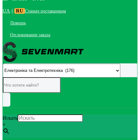
UA
|
RU
Станьте поставщиком
Помощь
Отслеживание заказа
Искать
×