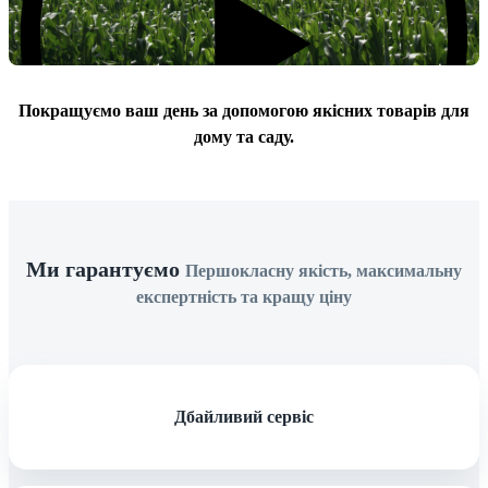
Покращуємо ваш день за допомогою якісних товарів для
дому та саду.
Ми гарантуємо
Першокласну якість, максимальну
Проиграть видео
експертність та кращу ціну
Дбайливий сервіс