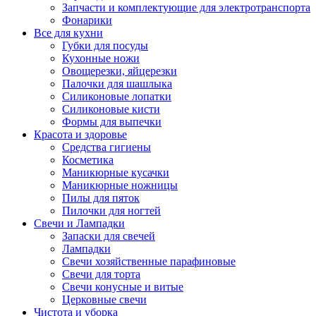
Запчасти и комплектующие для электротранспорта
Фонарики
Все для кухни
Губки для посуды
Кухонные ножи
Овощерезки, яйцерезки
Палочки для шашлыка
Силиконовые лопатки
Силиконовые кисти
Формы для выпечки
Красота и здоровье
Средства гигиены
Косметика
Маникюрные кусачки
Маникюрные ножницы
Пилы для пяток
Пилочки для ногтей
Свечи и Лампадки
Запаски для свечей
Лампадки
Свечи хозяйственные парафиновые
Свечи для торта
Свечи конусные и витые
Церковные свечи
Чистота и уборка