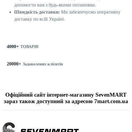
допомогти вам з будь-якими питаннями.
Швидкість доставки:
Ми забезпечуємо оперативну
доставку по всій Україні.
4000+
ТОВАРІВ
20000+
Задоволених клієнтів
Офіційний сайт інтернет-магазину SevenMART
зараз також доступний за адресою 7mart.com.ua