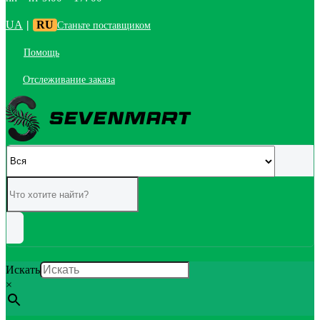
UA
|
RU
Станьте поставщиком
Помощь
Отслеживание заказа
Искать
×