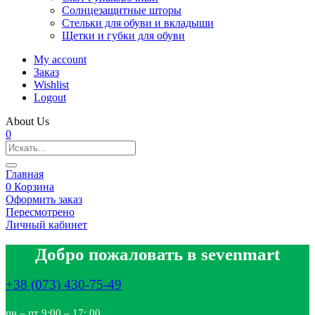
Солнцезащитные шторы
Стельки для обуви и вкладыши
Щетки и губки для обуви
My account
Заказ
Wishlist
Logout
About Us
0
Главная
0
Корзина
Оформить заказ
Пересмотрено
Личный кабинет
Добро пожаловать в sevenmart
+38 (073) 430-75-49
пн – пт 9:00 – 17: 00