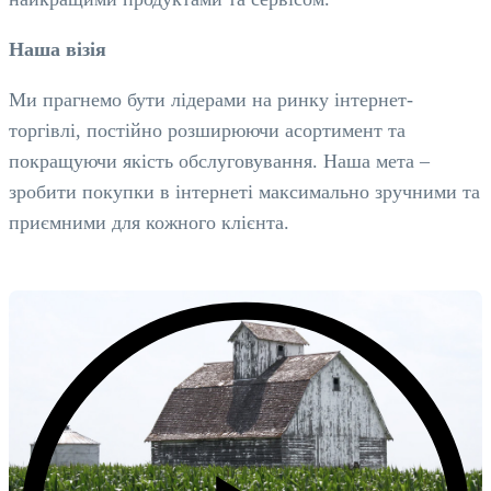
Наша візія
Ми прагнемо бути лідерами на ринку інтернет-
торгівлі, постійно розширюючи асортимент та
покращуючи якість обслуговування. Наша мета –
зробити покупки в інтернеті максимально зручними та
приємними для кожного клієнта.