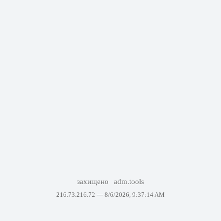
захищено
adm.tools
216.73.216.72 —
8/6/2026, 9:37:14 AM