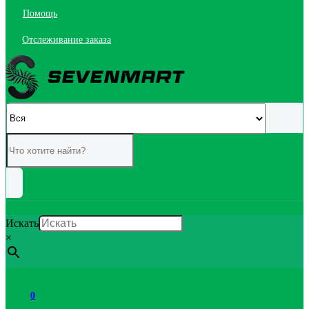
Помощь
Отслеживание заказа
Искать
×
0