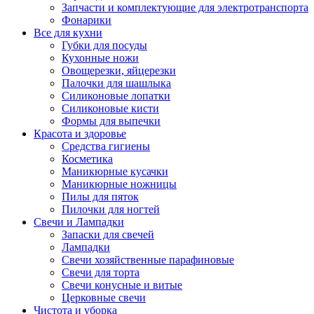
Запчасти и комплектующие для электротранспорта
Фонарики
Все для кухни
Губки для посуды
Кухонные ножи
Овощерезки, яйцерезки
Палочки для шашлыка
Силиконовые лопатки
Силиконовые кисти
Формы для выпечки
Красота и здоровье
Средства гигиены
Косметика
Маникюрные кусачки
Маникюрные ножницы
Пилы для пяток
Пилочки для ногтей
Свечи и Лампадки
Запаски для свечей
Лампадки
Свечи хозяйственные парафиновые
Свечи для торта
Свечи конусные и витые
Церковные свечи
Чистота и уборка