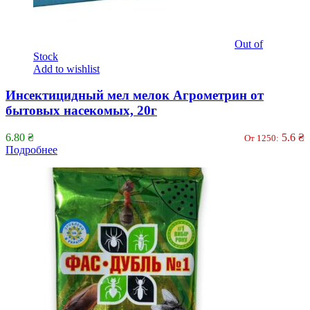
Out of
Stock
Add to wishlist
Инсектицидный мел мелок Агрометрин от
бытовых насекомых, 20г
6.80
₴
5.6
₴
От 1250:
Подробнее