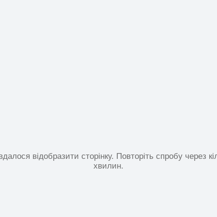
вдалося відобразити сторінку. Повторіть спробу через кі
хвилин.