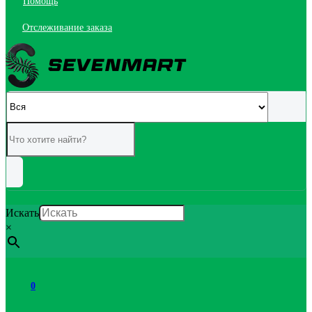
Помощь
Отслеживание заказа
Искать
×
0