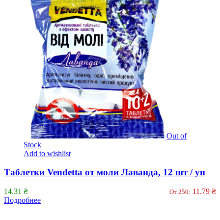
Out of
Stock
Add to wishlist
Таблетки Vendetta от моли Лаванда, 12 шт / уп
14.31
₴
11.79
₴
От 250:
Подробнее