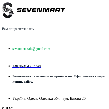
Вам понравится с нами
sevenmart.sale@gmail.com
+38 (073) 43 07 549
Замовлення телефоном не приймаємо. Оформлення - через
кошик сайту.
Україна, Одеса, Одеська обл., вул. Базова 20
О НАС