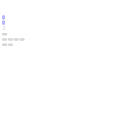
0
0
X