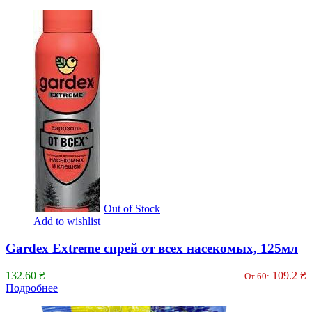
Out of Stock
Add to wishlist
Gardex Extreme спрей от всех насекомых, 125мл
132.60
₴
109.2
₴
От 60:
Подробнее