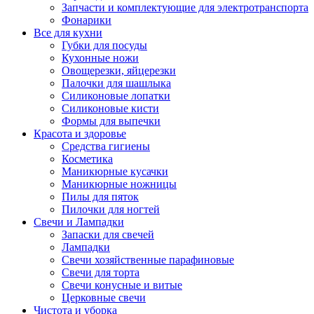
Запчасти и комплектующие для электротранспорта
Фонарики
Все для кухни
Губки для посуды
Кухонные ножи
Овощерезки, яйцерезки
Палочки для шашлыка
Силиконовые лопатки
Силиконовые кисти
Формы для выпечки
Красота и здоровье
Средства гигиены
Косметика
Маникюрные кусачки
Маникюрные ножницы
Пилы для пяток
Пилочки для ногтей
Свечи и Лампадки
Запаски для свечей
Лампадки
Свечи хозяйственные парафиновые
Свечи для торта
Свечи конусные и витые
Церковные свечи
Чистота и уборка