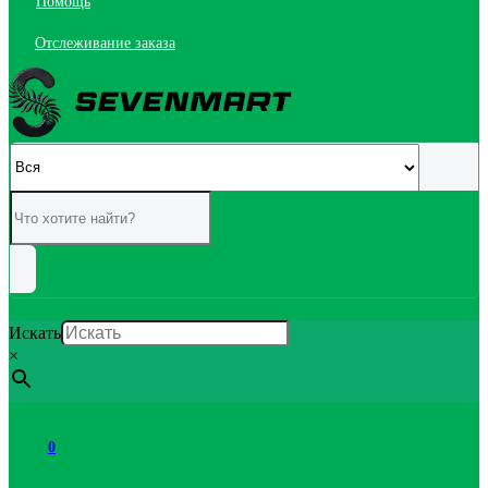
Помощь
Отслеживание заказа
Искать
×
0