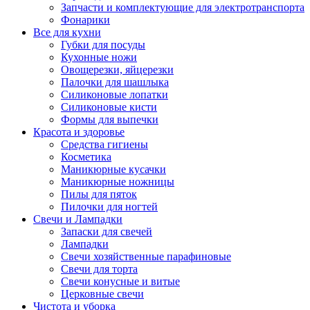
Запчасти и комплектующие для электротранспорта
Фонарики
Все для кухни
Губки для посуды
Кухонные ножи
Овощерезки, яйцерезки
Палочки для шашлыка
Силиконовые лопатки
Силиконовые кисти
Формы для выпечки
Красота и здоровье
Средства гигиены
Косметика
Маникюрные кусачки
Маникюрные ножницы
Пилы для пяток
Пилочки для ногтей
Свечи и Лампадки
Запаски для свечей
Лампадки
Свечи хозяйственные парафиновые
Свечи для торта
Свечи конусные и витые
Церковные свечи
Чистота и уборка