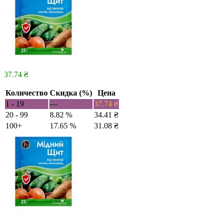
37.74
₴
Количество
Скидка (%)
Цена
1 - 19
—
37.74
₴
20 - 99
8.82 %
34.41
₴
100+
17.65 %
31.08
₴