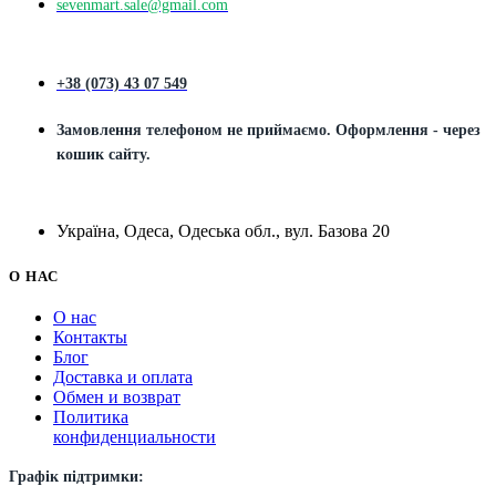
sevenmart.sale@gmail.com
+38 (073) 43 07 549
Замовлення телефоном не приймаємо. Оформлення - через
кошик сайту.
Україна, Одеса, Одеська обл., вул. Базова 20
О НАС
О нас
Контакты
Блог
Доставка и оплата
Обмен и возврат
Политика
конфиденциальности
Графік підтримки: