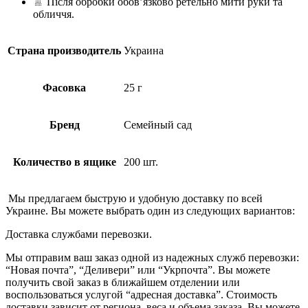
🚿 Після обробки обов’язково ретельно мити руки та
обличчя.
Страна производитель
Украина
Фасовка
25 г
Бренд
Семейный сад
Количество в ящике
200 шт.
Мы предлагаем быструю и удобную доставку по всей
Украине. Вы можете выбрать один из следующих вариантов:
Доставка службами перевозки.
Мы отправим ваш заказ одной из надежных служб перевозки:
“Новая почта”, “Деливери” или “Укрпочта”. Вы можете
получить свой заказ в ближайшем отделении или
воспользоваться услугой “адресная доставка”. Стоимость
доставки зависит от региона, веса и объема заказа. Вы можете