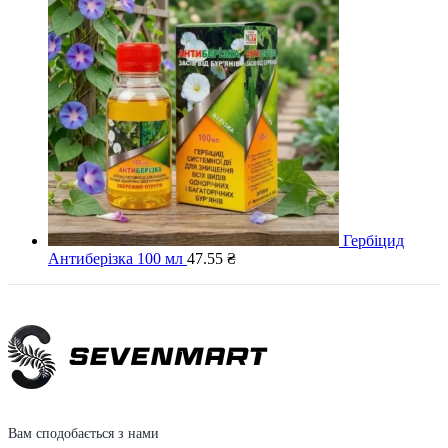
Гербіцид
Антиберізка 100 мл
47.55
₴
Вам сподобається з нами