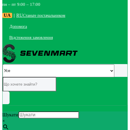
пн – пт 9:00 – 17:00
UA
|
RU
Станьте постачальником
Допомога
Відстеження замовлення
Шукати
×