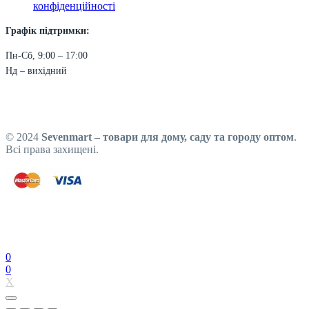
конфіденційності
Графік підтримки:
Пн-Сб, 9:00 – 17:00
Нд – вихідний
© 2024
Sevenmart – товари для дому, саду та городу оптом
.
Всі права захищені.
0
0
X