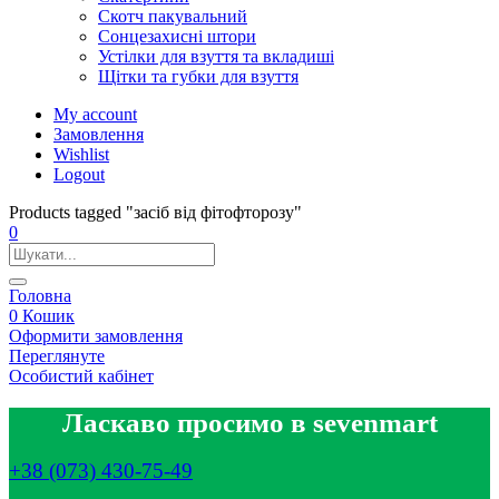
Скотч пакувальний
Сонцезахисні штори
Устілки для взуття та вкладиші
Щітки та губки для взуття
My account
Замовлення
Wishlist
Logout
Products tagged "засіб від фітофторозу"
0
Головна
0
Кошик
Оформити замовлення
Переглянуте
Особистий кабінет
Ласкаво просимо в sevenmart
+38 (073) 430-75-49