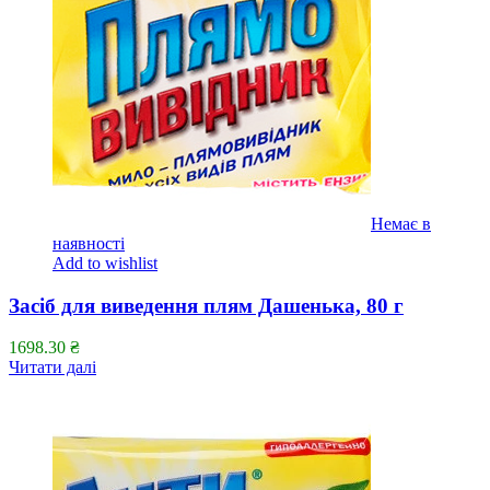
Немає в
наявності
Add to wishlist
Засіб для виведення плям Дашенька, 80 г
1698.30
₴
Читати далі