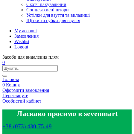
Скотч пакувальний
Сонцезахисні штори
Устілки для взуття та вкладиші
Щітки та губки для взуття
My account
Замовлення
Wishlist
Logout
Засоби для видалення плям
0
Головна
0
Кошик
Оформити замовлення
Переглянуте
Особистий кабінет
Ласкаво просимо в sevenmart
+38 (073) 430-75-49