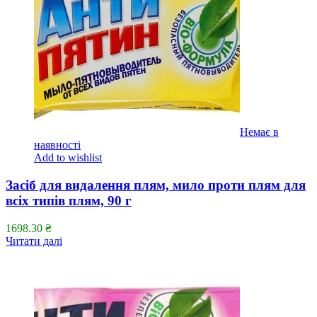
Немає в
наявності
Add to wishlist
Засіб для видалення плям, мило проти плям для
всіх типів плям, 90 г
1698.30
₴
Читати далі