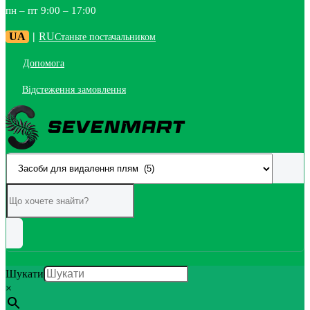
пн – пт 9:00 – 17:00
UA
|
RU
Станьте постачальником
Допомога
Відстеження замовлення
Шукати
×