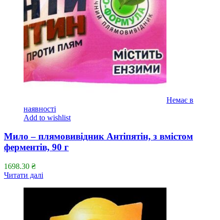
Немає в
наявності
Add to wishlist
Мило – плямовивідник Антіпятін, з вмістом
ферментів, 90 г
1698.30
₴
Читати далі