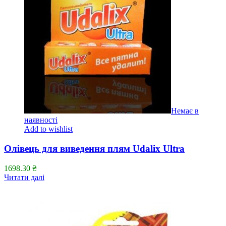
Немає в
наявності
Add to wishlist
Олівець для виведення плям Udalix Ultra
1698.30
₴
Читати далі