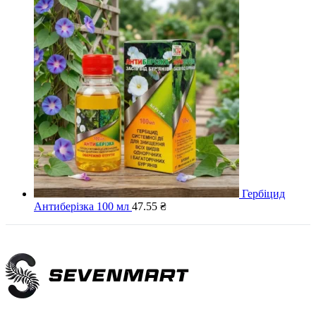
Гербіцид
Антиберізка 100 мл
47.55
₴