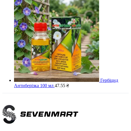
Гербіцид
Антиберізка 100 мл
47.55
₴