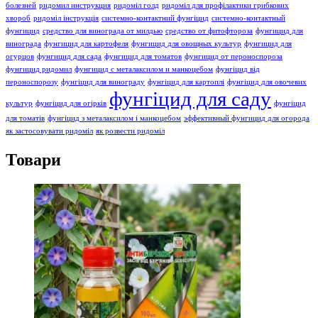
болезней
ридомил инструкция
ридоміл голд
ридоміл для профілактики грибкових
хвороб
ридоміл інструкція
системно-контактний фунгіцид
системно-контактный
фунгицид
средство для винограда от милдью
средство от фитофтороза
фунгицид для
винограда
фунгицид для картофеля
фунгицид для овощных культур
фунгицид для
огурцов
фунгицид для сада
фунгицид для томатов
фунгицид от пероноспороза
фунгицид ридомил
фунгицид с металаксилом и манкоцебом
фунгіцид від
пероноспорозу
фунгіцид для винограду
фунгіцид для картоплі
фунгіцид для овочевих
фунгіцид для саду
культур
фунгіцид для огірків
фунгіцид
для томатів
фунгіцид з металаксилом і манкоцебом
эффективный фунгицид для огорода
як застосовувати ридоміл
як розвести ридоміл
Товари