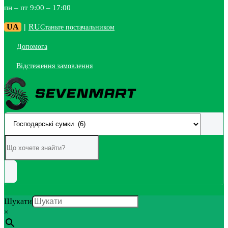
пн – пт 9:00 – 17:00
UA
|
RU
Станьте постачальником
Допомога
Відстеження замовлення
Шукати
×