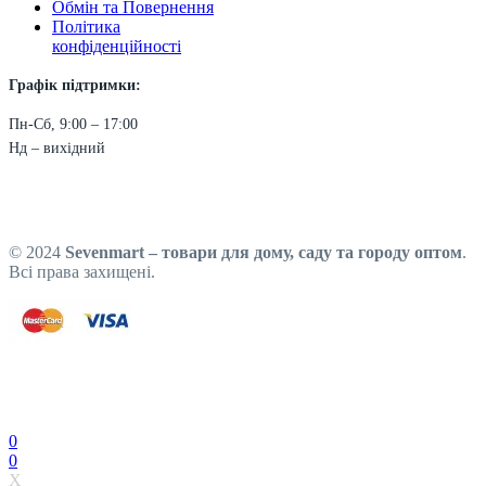
Обмін та Повернення
Політика
конфіденційності
Графік підтримки:
Пн-Сб, 9:00 – 17:00
Нд – вихідний
© 2024
Sevenmart – товари для дому, саду та городу оптом
.
Всі права захищені.
0
0
X