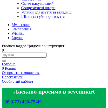
Скотч пакувальний
Сонцезахисні штори
Устілки для взуття та вкладиші
Щітки та губки для взуття
My account
Замовлення
Wishlist
Logout
Products tagged "ридомил инструкция"
0
Головна
0
Кошик
Оформити замовлення
Переглянуте
Особистий кабінет
Ласкаво просимо в sevenmart
+38 (073) 430-75-49