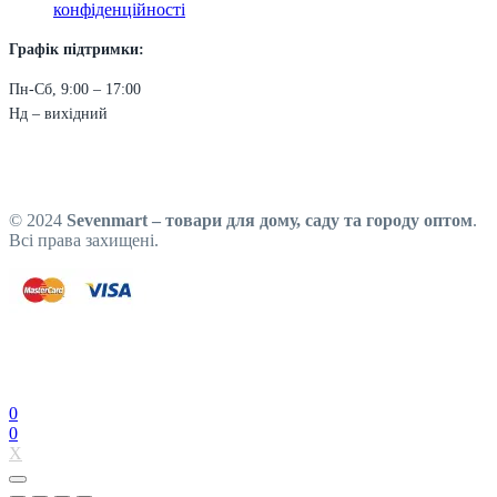
конфіденційності
Графік підтримки:
Пн-Сб, 9:00 – 17:00
Нд – вихідний
© 2024
Sevenmart – товари для дому, саду та городу оптом
.
Всі права захищені.
0
0
X