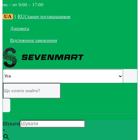
пн – пт 9:00 – 17:00
UA
|
RU
Станьте постачальником
Допомога
Відстеження замовлення
Шукати
×