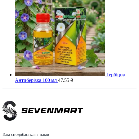
Гербіцид
Антиберізка 100 мл
47.55
₴
Вам сподобається з нами