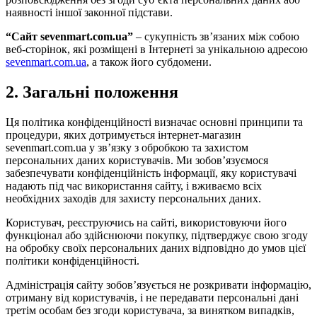
наявності іншої законної підстави.
“Сайт sevenmart.com.ua”
– сукупність зв’язаних між собою
веб-сторінок, які розміщені в Інтернеті за унікальною адресою
sevenmart.com.ua
, а також його субдомени.
2. Загальні положення
Ця політика конфіденційності визначає основні принципи та
процедури, яких дотримується інтернет-магазин
sevenmart.com.ua у зв’язку з обробкою та захистом
персональних даних користувачів. Ми зобов’язуємося
забезпечувати конфіденційність інформації, яку користувачі
надають під час використання сайту, і вживаємо всіх
необхідних заходів для захисту персональних даних.
Користувач, реєструючись на сайті, використовуючи його
функціонал або здійснюючи покупку, підтверджує свою згоду
на обробку своїх персональних даних відповідно до умов цієї
політики конфіденційності.
Адміністрація сайту зобов’язується не розкривати інформацію,
отриману від користувачів, і не передавати персональні дані
третім особам без згоди користувача, за винятком випадків,