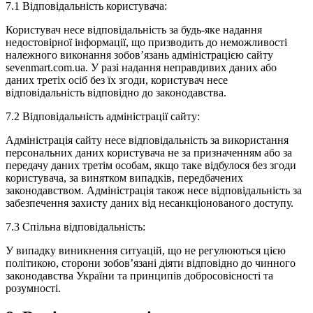
7.1 Відповідальність користувача:
Користувач несе відповідальність за будь-яке надання
недостовірної інформації, що призводить до неможливості
належного виконання зобов’язань адміністрацією сайту
sevenmart.com.ua. У разі надання неправдивих даних або
даних третіх осіб без їх згоди, користувач несе
відповідальність відповідно до законодавства.
7.2 Відповідальність адміністрації сайту:
Адміністрація сайту несе відповідальність за використання
персональних даних користувача не за призначенням або за
передачу даних третім особам, якщо таке відбулося без згоди
користувача, за винятком випадків, передбачених
законодавством. Адміністрація також несе відповідальність за
забезпечення захисту даних від несанкціонованого доступу.
7.3 Спільна відповідальність:
У випадку виникнення ситуацій, що не регулюються цією
політикою, сторони зобов’язані діяти відповідно до чинного
законодавства України та принципів добросовісності та
розумності.