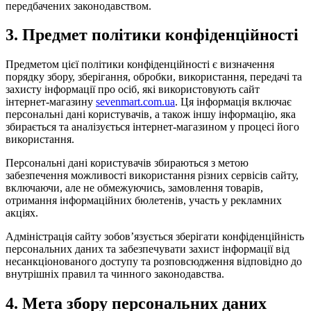
передбачених законодавством.
3. Предмет політики конфіденційності
Предметом цієї політики конфіденційності є визначення
порядку збору, зберігання, обробки, використання, передачі та
захисту інформації про осіб, які використовують сайт
інтернет-магазину
sevenmart.com.ua
. Ця інформація включає
персональні дані користувачів, а також іншу інформацію, яка
збирається та аналізується інтернет-магазином у процесі його
використання.
Персональні дані користувачів збираються з метою
забезпечення можливості використання різних сервісів сайту,
включаючи, але не обмежуючись, замовлення товарів,
отримання інформаційних бюлетенів, участь у рекламних
акціях.
Адміністрація сайту зобов’язується зберігати конфіденційність
персональних даних та забезпечувати захист інформації від
несанкціонованого доступу та розповсюдження відповідно до
внутрішніх правил та чинного законодавства.
4. Мета збору персональних даних