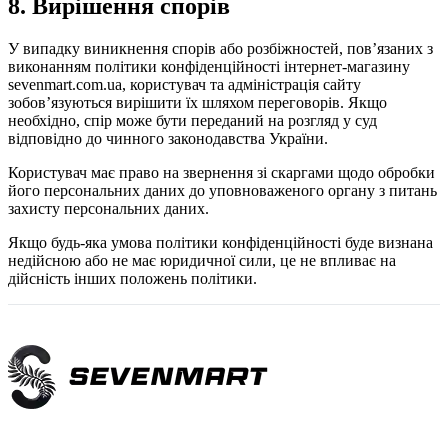
8. Вирішення спорів
У випадку виникнення спорів або розбіжностей, пов’язаних з
виконанням політики конфіденційності інтернет-магазину
sevenmart.com.ua, користувач та адміністрація сайту
зобов’язуються вирішити їх шляхом переговорів. Якщо
необхідно, спір може бути переданий на розгляд у суд
відповідно до чинного законодавства України.
Користувач має право на звернення зі скаргами щодо обробки
його персональних даних до уповноваженого органу з питань
захисту персональних даних.
Якщо будь-яка умова політики конфіденційності буде визнана
недійсною або не має юридичної сили, це не впливає на
дійсність інших положень політики.