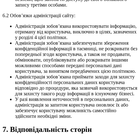
запису третіми особами.
6.2 Обов’язки адміністрації сайту:
Адміністрація зобов’язана використовувати інформацію,
отриману від користувача, виключно в цілях, зазначених
у розділі 4 цієї політики.
Адміністрація зобов’язана забезпечувати збереження
конфіденційної інформації в таємниці, не розкривати без
попередньої згоди користувача, а також не продавати,
обмінювати, опубліковувати або розкривати іншими
можливими способами передані персональні дані
користувача, за винятком передбачених цією політикою.
Адміністрація зобов’язана приймати заходи для захисту
конфіденційності персональних даних користувача
відповідно до процедури, яка зазвичай використовується
для захисту такого роду інформації в існуючому бізнесі.
У разі виявлення неточностей в персональних даних,
адміністрація за запитом користувача оновлює їх або
забезпечує користувачу можливість самостійно
здійснити необхідні зміни.
7. Відповідальність сторін