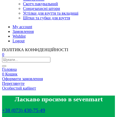
Скотч пакувальний
Сонцезахисні штори
Устілки для взуття та вкладиші
Щітки та губки для взуття
My account
Замовлення
Wishlist
Logout
ПОЛІТИКА КОНФІДЕНЦІЙНОСТІ
0
Головна
0
Кошик
Оформити замовлення
Переглянуте
Особистий кабінет
Ласкаво просимо в sevenmart
+38 (073) 430-75-49