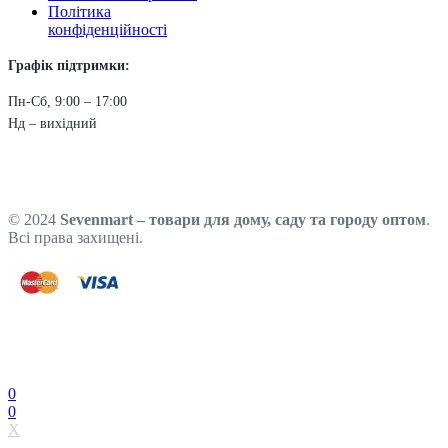
Політика
конфіденційності
Графік підтримки:
Пн-Сб, 9:00 – 17:00
Нд – вихідний
© 2024
Sevenmart – товари для дому, саду та городу оптом
.
Всі права захищені.
0
0
X