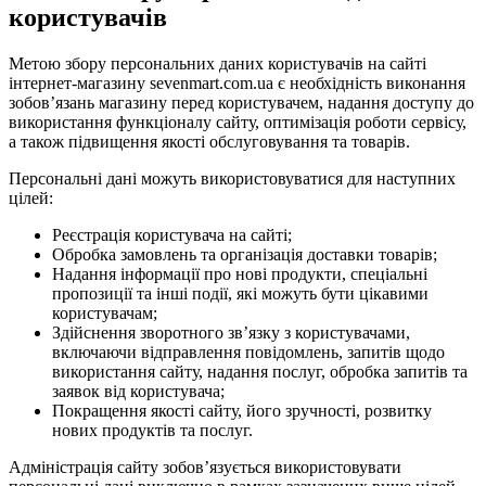
користувачів
Метою збору персональних даних користувачів на сайті
інтернет-магазину sevenmart.com.ua є необхідність виконання
зобов’язань магазину перед користувачем, надання доступу до
використання функціоналу сайту, оптимізація роботи сервісу,
а також підвищення якості обслуговування та товарів.
Персональні дані можуть використовуватися для наступних
цілей:
Реєстрація користувача на сайті;
Обробка замовлень та організація доставки товарів;
Надання інформації про нові продукти, спеціальні
пропозиції та інші події, які можуть бути цікавими
користувачам;
Здійснення зворотного зв’язку з користувачами,
включаючи відправлення повідомлень, запитів щодо
використання сайту, надання послуг, обробка запитів та
заявок від користувача;
Покращення якості сайту, його зручності, розвитку
нових продуктів та послуг.
Адміністрація сайту зобов’язується використовувати