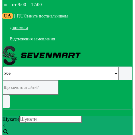
пн – пт 9:00 – 17:00
UA
|
RU
Станьте постачальником
Допомога
Відстеження замовлення
Шукати
×