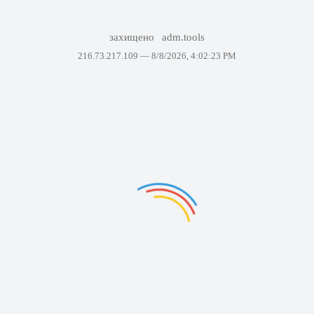
захищено
adm.tools
216.73.217.109 —
8/8/2026, 4:02:23 PM