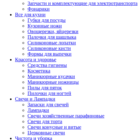
Запчасти и комплектующие для электротранспорта
Фонарики
Все для кухни
Губки для посуды
Кухонные ножи
Овощерезки, яйцерезки
Палочки для шашлыка
Силиконовые лопатки
Силиконовые кисти
Формы для выпечки
Красота и здоровье
Средства гигиены
Косметика
Маникюрные кусачки
Маникюрные ножницы
Пилы для пяток
Пилочки для ногтей
Свечи и Лампадки
Запаски для свечей
Лампадки
Свечи хозяйственные парафиновые
Свечи для торта
Свечи конусные и витые
Церковные свечи
Чистота и уборка