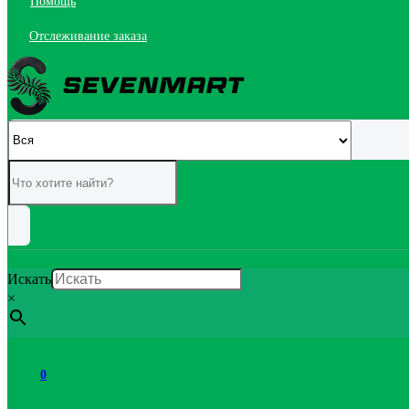
Помощь
Отслеживание заказа
Искать
×
0