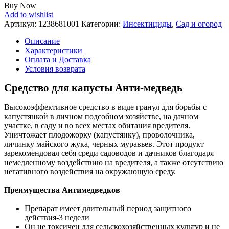
Buy Now
Add to wishlist
Артикул:
1238681001
Категории:
Инсектициды
,
Сад и огород
Описание
Характеристики
Оплата и Доставка
Условия возврата
Средство для капусты Анти-медведь
Высокоэффективное средство в виде гранул для борьбы с
капустянкой в личном подсобном хозяйстве, на дачном
участке, в саду и во всех местах обитания вредителя.
Уничтожает плодожорку (капустянку), проволочника,
личинку майского жука, черных муравьев. Этот продукт
зарекомендовал себя среди садоводов и дачников благодаря
немедленному воздействию на вредителя, а также отсутствию
негативного воздействия на окружающую среду.
Преимущества Антимедведков
Препарат имеет длительный период защитного
действия-3 недели
Он не токсичен для сельскохозяйственных культур и не