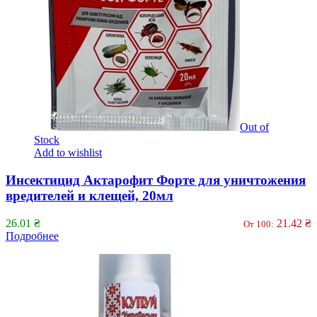
Out of
Stock
Add to wishlist
Инсектицид Актарофит Форте для уничтожения
вредителей и клещей, 20мл
26.01
₴
21.42
₴
От 100:
Подробнее