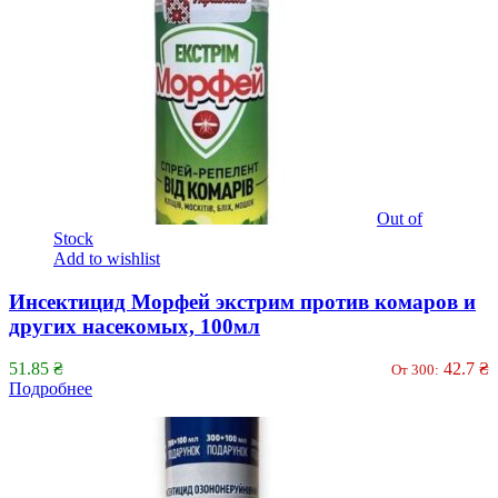
Out of
Stock
Add to wishlist
Инсектицид Морфей экстрим против комаров и
других насекомых, 100мл
51.85
₴
42.7
₴
От 300:
Подробнее