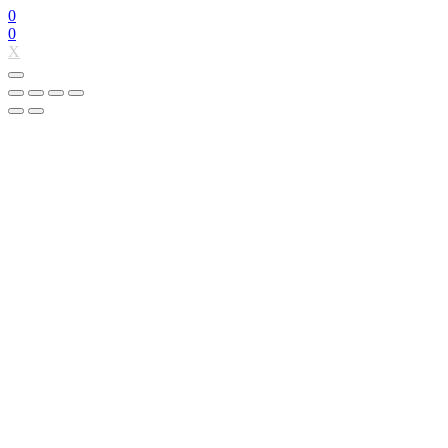
0
0
X