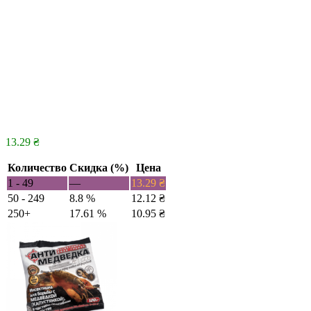
13.29
₴
Количество
Скидка (%)
Цена
1 - 49
—
13.29
₴
50 - 249
8.8 %
12.12
₴
250+
17.61 %
10.95
₴