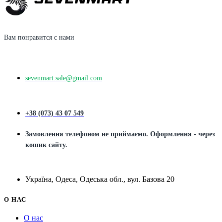
Вам понравится с нами
sevenmart.sale@gmail.com
+38 (073) 43 07 549
Замовлення телефоном не приймаємо. Оформлення - через
кошик сайту.
Україна, Одеса, Одеська обл., вул. Базова 20
О НАС
О нас