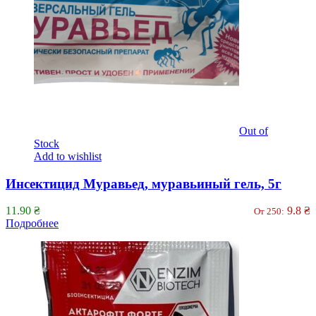
Out of
Stock
Add to wishlist
Инсектицид Муравьед, муравьиный гель, 5г
11.90
₴
9.8
₴
От 250:
Подробнее