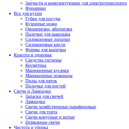
Запчасти и комплектующие для электротранспорта
Фонарики
Все для кухни
Губки для посуды
Кухонные ножи
Овощерезки, яйцерезки
Палочки для шашлыка
Силиконовые лопатки
Силиконовые кисти
Формы для выпечки
Красота и здоровье
Средства гигиены
Косметика
Маникюрные кусачки
Маникюрные ножницы
Пилы для пяток
Пилочки для ногтей
Свечи и Лампадки
Запаски для свечей
Лампадки
Свечи хозяйственные парафиновые
Свечи для торта
Свечи конусные и витые
Церковные свечи
Чистота и уборка