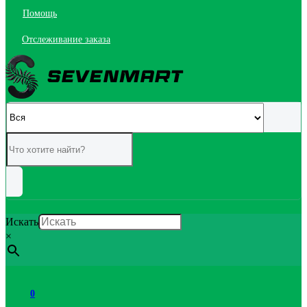
Помощь
Отслеживание заказа
Искать
×
0