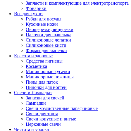
Запчасти и комплектующие для электротранспорта
Фонарики
Все для кухни
Губки для посуды
Кухонные ножи
Овощерезки, яйцерезки
Палочки для шашлыка
Силиконовые лопатки
Силиконовые кисти
Формы для выпечки
Красота и здоровье
Средства гигиены
Косметика
Маникюрные кусачки
Маникюрные ножницы
Пилы для пяток
Пилочки для ногтей
Свечи и Лампадки
Запаски для свечей
Лампадки
Свечи хозяйственные парафиновые
Свечи для торта
Свечи конусные и витые
Церковные свечи
Чистота и уборка