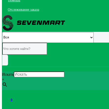
Помощь
Отслеживание заказа
Искать
×
0