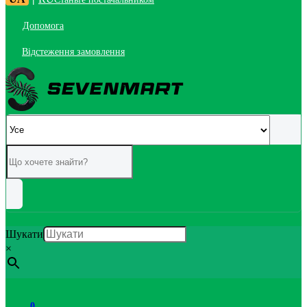
Допомога
Відстеження замовлення
Шукати
×
0