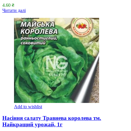
4.60
₴
Читати далі
Add to wishlist
Насіння салату Травнева королева тм.
Найкращий урожай, 1г