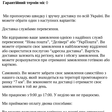
Гарантійний термін міс
0
Ми пропонуємо швидку і зручну доставку по всій Україні. Ви
можете обрати один з наступних варіантів:
Доставка службами перевезення.
Ми відправимо ваше замовлення однією з надійних служб
перевезення: “Нова пошта”, “Делівері” або “УкрПошта”. Ви
можете отримати своє замовлення в найближчому відділенні
або скористатися послугою “адресна доставка”. Вартість
доставки залежить від регіону, ваги і обсягу замовлення. Ви
можете розрахуватися при отриманні замовлення готівкою або
карткою.
Самовивіз. Ви можете забрати своє замовлення самостійно з
нашого складу, який знаходиться на території промтоварного
ринку “7 км”. Ви зекономите на доставці і отримаєте своє
замовлення в той же день.
Ми працюємо з 9:00 до 17:00. У неділю ми не працюємо.
Ми приймаємо оплату двома способами:
Ви можете розрахуватися готівкою на пошті при отриманні