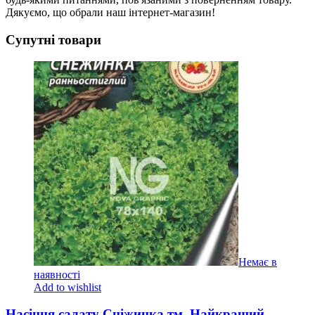
Дякуємо, що обрали наш інтернет-магазин!
Супутні товари
Немає в
наявності
Add to wishlist
Насіння салату Сніжинка тм. Найкращий