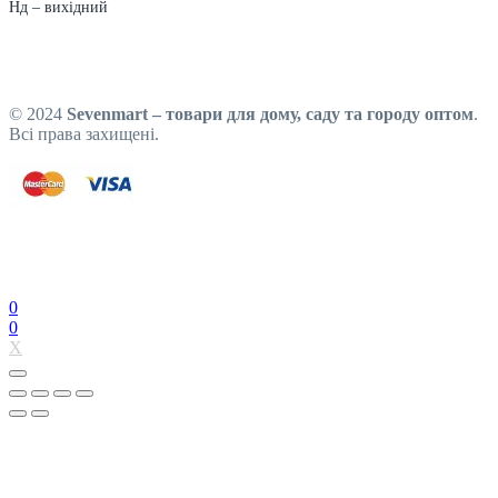
Нд – вихідний
© 2024
Sevenmart – товари для дому, саду та городу оптом
.
Всі права захищені.
0
0
X