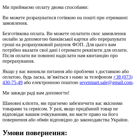
Ми приймаємо оплату двома способами:
Ви можете розрахуватися готівкою на пошті при отриманні
замовлення.
Безготівкова оплата. Ви можете оплатити своє замовлення
онлайн за допомогою банківської картки або перерахувати
гроші на розрахунковий рахунок ФОП. Для цього вам
потрібно вказати свої дані і отримати реквізити для оплати.
Після оплати ви повинні надіслати нам квитанцію про
перерахування.
Якщо у вас виникли питання або проблеми з доставкою або
оплатою, будь ласка, зв’яжіться з нами за телефоном
+38 (073)
430-75-49
або електронною поштою
sevenmart.sale@gmail.com
.
Ми завжди раді вам допомогти!
Шановні клієнти, ми прагнемо забезпечити вас якісними
товарами та сервісом. У разі, якщо придбаний товар не
відповідає вашим очікуванням, ви маєте право на його
повернення або обмін відповідно до законодавства України.
Умови повернення: