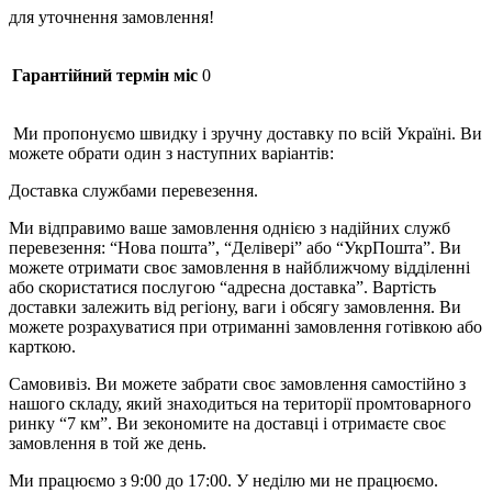
для уточнення замовлення!
Гарантійний термін міс
0
Ми пропонуємо швидку і зручну доставку по всій Україні. Ви
можете обрати один з наступних варіантів:
Доставка службами перевезення.
Ми відправимо ваше замовлення однією з надійних служб
перевезення: “Нова пошта”, “Делівері” або “УкрПошта”. Ви
можете отримати своє замовлення в найближчому відділенні
або скористатися послугою “адресна доставка”. Вартість
доставки залежить від регіону, ваги і обсягу замовлення. Ви
можете розрахуватися при отриманні замовлення готівкою або
карткою.
Самовивіз. Ви можете забрати своє замовлення самостійно з
нашого складу, який знаходиться на території промтоварного
ринку “7 км”. Ви зекономите на доставці і отримаєте своє
замовлення в той же день.
Ми працюємо з 9:00 до 17:00. У неділю ми не працюємо.