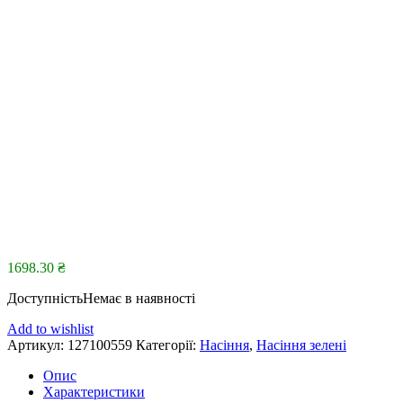
1698.30
₴
Доступність
Немає в наявності
Add to wishlist
Артикул:
127100559
Категорії:
Насіння
,
Насіння зелені
Опис
Характеристики