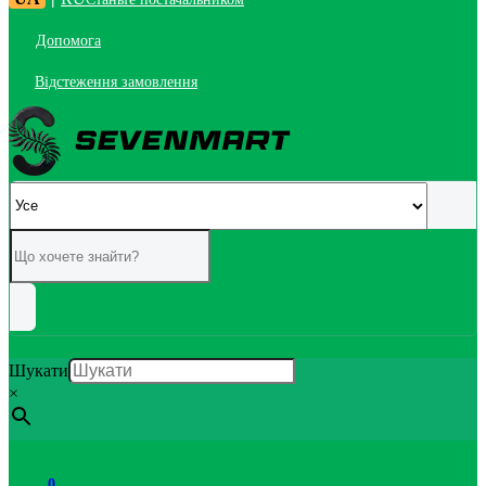
Допомога
Відстеження замовлення
Шукати
×
0