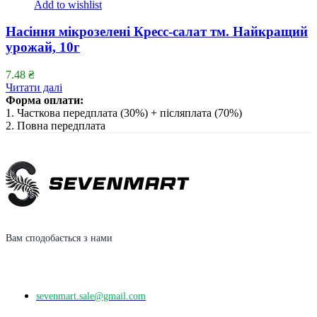
Add to wishlist
Насіння мікрозелені Кресс-салат тм. Найкращий
урожай, 10г
7.48
₴
Читати далі
Форма оплати:
1. Часткова передплата (30%) + післяплата (70%)
2. Повна передплата
Вам сподобається з нами
sevenmart.sale@gmail.com