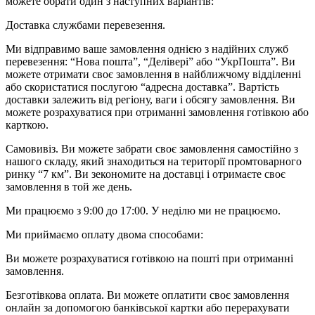
можете обрати один з наступних варіантів:
Доставка службами перевезення.
Ми відправимо ваше замовлення однією з надійних служб
перевезення: “Нова пошта”, “Делівері” або “УкрПошта”. Ви
можете отримати своє замовлення в найближчому відділенні
або скористатися послугою “адресна доставка”. Вартість
доставки залежить від регіону, ваги і обсягу замовлення. Ви
можете розрахуватися при отриманні замовлення готівкою або
карткою.
Самовивіз. Ви можете забрати своє замовлення самостійно з
нашого складу, який знаходиться на території промтоварного
ринку “7 км”. Ви зекономите на доставці і отримаєте своє
замовлення в той же день.
Ми працюємо з 9:00 до 17:00. У неділю ми не працюємо.
Ми приймаємо оплату двома способами:
Ви можете розрахуватися готівкою на пошті при отриманні
замовлення.
Безготівкова оплата. Ви можете оплатити своє замовлення
онлайн за допомогою банківської картки або перерахувати