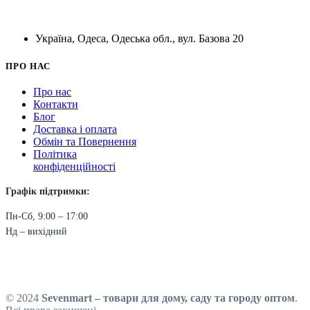
Україна, Одеса, Одеська обл., вул. Базова 20
ПРО НАС
Про нас
Контакти
Блог
Доставка і оплата
Обмін та Повернення
Політика
конфіденційності
Графік підтримки:
Пн-Сб, 9:00 – 17:00
Нд – вихідний
© 2024
Sevenmart – товари для дому, саду та городу оптом
.