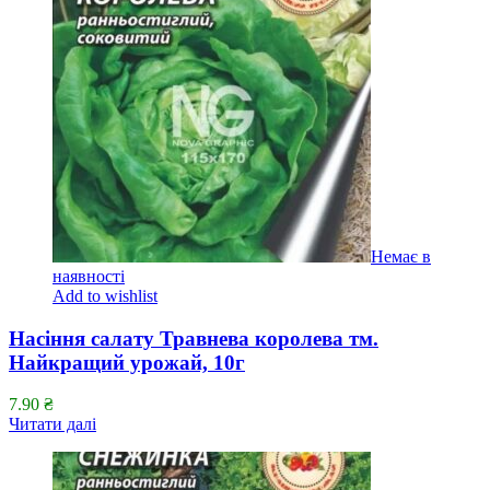
Немає в
наявності
Add to wishlist
Насіння салату Травнева королева тм.
Найкращий урожай, 10г
7.90
₴
Читати далі