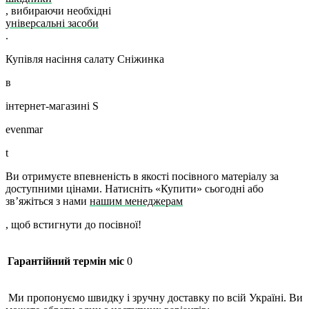
, вибираючи необхідні
універсальні засоби
.
Купівля насіння салату Сніжинка
в
інтернет-магазині
S
evenmar
t
Ви отримуєте впевненість в якості посівного матеріалу за
доступними цінами. Натисніть «Купити» сьогодні або
зв’яжіться з нами
нашим менеджерам
, щоб встигнути до посівної!
Гарантійний термін міс
0
Ми пропонуємо швидку і зручну доставку по всій Україні. Ви