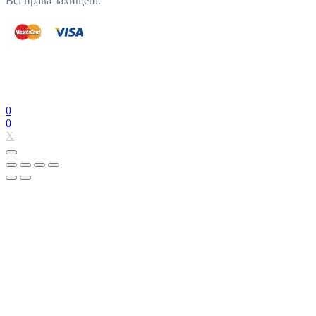
Всі права захищені.
0
0
X