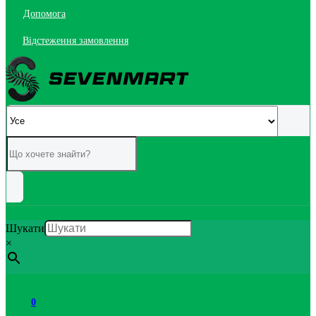
Допомога
Відстеження замовлення
Шукати
×
0