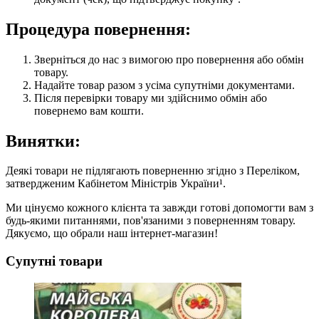
Процедура повернення:
Зверніться до нас з вимогою про повернення або обмін
товару.
Надайте товар разом з усіма супутніми документами.
Після перевірки товару ми здійснимо обмін або
повернемо вам кошти.
Винятки:
Деякі товари не підлягають поверненню згідно з Переліком,
затвердженим Кабінетом Міністрів України¹.
Ми цінуємо кожного клієнта та завжди готові допомогти вам з
будь-якими питаннями, пов'язаними з поверненням товару.
Дякуємо, що обрали наш інтернет-магазин!
Супутні товари