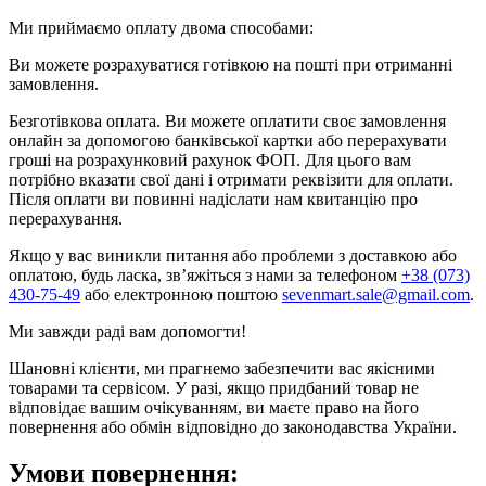
Ми приймаємо оплату двома способами:
Ви можете розрахуватися готівкою на пошті при отриманні
замовлення.
Безготівкова оплата. Ви можете оплатити своє замовлення
онлайн за допомогою банківської картки або перерахувати
гроші на розрахунковий рахунок ФОП. Для цього вам
потрібно вказати свої дані і отримати реквізити для оплати.
Після оплати ви повинні надіслати нам квитанцію про
перерахування.
Якщо у вас виникли питання або проблеми з доставкою або
оплатою, будь ласка, зв’яжіться з нами за телефоном
+38 (073)
430-75-49
або електронною поштою
sevenmart.sale@gmail.com
.
Ми завжди раді вам допомогти!
Шановні клієнти, ми прагнемо забезпечити вас якісними
товарами та сервісом. У разі, якщо придбаний товар не
відповідає вашим очікуванням, ви маєте право на його
повернення або обмін відповідно до законодавства України.
Умови повернення: