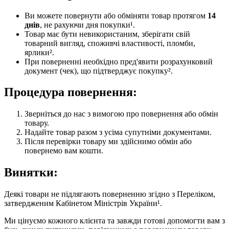
Ви можете повернути або обміняти товар протягом
14
днів
, не рахуючи дня покупки¹.
Товар має бути невикористаним, зберігати свій
товарний вигляд, споживчі властивості, пломби,
ярлики².
При поверненні необхідно пред'явити розрахунковий
документ (чек), що підтверджує покупку².
Процедура повернення:
Зверніться до нас з вимогою про повернення або обмін
товару.
Надайте товар разом з усіма супутніми документами.
Після перевірки товару ми здійснимо обмін або
повернемо вам кошти.
Винятки:
Деякі товари не підлягають поверненню згідно з Переліком,
затвердженим Кабінетом Міністрів України¹.
Ми цінуємо кожного клієнта та завжди готові допомогти вам з