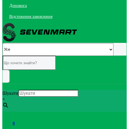
Допомога
Відстеження замовлення
Шукати
×
0