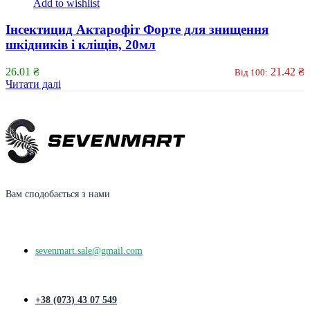
Add to wishlist
Інсектицид Актарофіт Форте для знищення
шкідників і кліщів, 20мл
26.01
₴
21.42
₴
Від 100:
Читати далі
Вам сподобається з нами
sevenmart.sale@gmail.com
+38 (073) 43 07 549