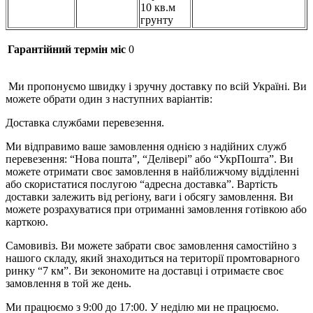
10 кв.м
грунту
Гарантійний термін міс
0
Ми пропонуємо швидку і зручну доставку по всій Україні. Ви
можете обрати один з наступних варіантів:
Доставка службами перевезення.
Ми відправимо ваше замовлення однією з надійних служб
перевезення: “Нова пошта”, “Делівері” або “УкрПошта”. Ви
можете отримати своє замовлення в найближчому відділенні
або скористатися послугою “адресна доставка”. Вартість
доставки залежить від регіону, ваги і обсягу замовлення. Ви
можете розрахуватися при отриманні замовлення готівкою або
карткою.
Самовивіз. Ви можете забрати своє замовлення самостійно з
нашого складу, який знаходиться на території промтоварного
ринку “7 км”. Ви зекономите на доставці і отримаєте своє
замовлення в той же день.
Ми працюємо з 9:00 до 17:00. У неділю ми не працюємо.