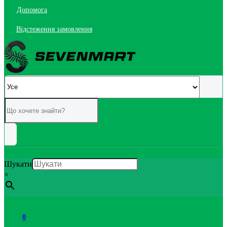
Допомога
Відстеження замовлення
Шукати
×
0