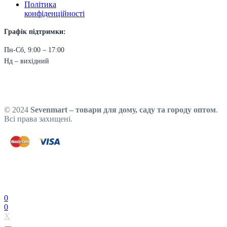
Політика
конфіденційності
Графік підтримки:
Пн-Сб, 9:00 – 17:00
Нд – вихідний
© 2024
Sevenmart – товари для дому, саду та городу оптом
.
Всі права захищені.
0
0
X