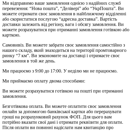
Ми відправимо ваше замовлення однією з надійних служб
перевезення: “Нова пошта”, “Делівері” або “УкрПошта”. Ви
можете отримати своє замовлення в найближчому відділенні
або скористатися послугою “адресна доставка”. Вартість
доставки залежить від регіону, ваги і обсягу замовлення. Ви
можете розрахуватися при отриманні замовлення готівкою або
карткою.
Самовивіз. Ви можете забрати своє замовлення самостійно з
нашого складу, який знаходиться на території промтоварного
ринку “7 км”. Ви зекономите на доставці і отримаєте своє
замовлення в той же день.
Ми працюємо з 9:00 до 17:00. У неділю ми не працюємо.
Ми приймаємо оплату двома способами:
Ви можете розрахуватися готівкою на пошті при отриманні
замовлення.
Безготівкова оплата. Ви можете оплатити своє замовлення
онлайн за допомогою банківської картки або перерахувати
гроші на розрахунковий рахунок ФОП. Для цього вам
потрібно вказати свої дані і отримати реквізити для оплати.
Після оплати ви повинні надіслати нам квитанцію про