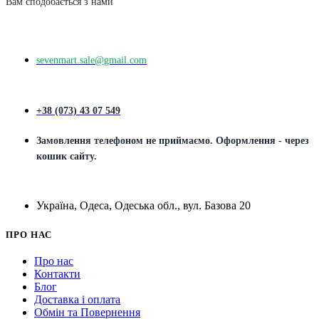
Вам сподобається з нами
sevenmart.sale@gmail.com
+38 (073) 43 07 549
Замовлення телефоном не приймаємо. Оформлення - через
кошик сайту.
Україна, Одеса, Одеська обл., вул. Базова 20
ПРО НАС
Про нас
Контакти
Блог
Доставка і оплата
Обмін та Повернення