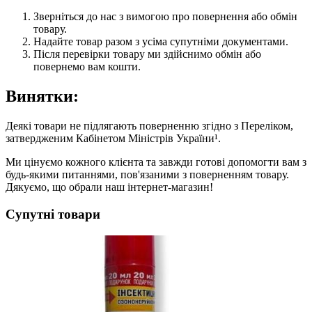
Зверніться до нас з вимогою про повернення або обмін
товару.
Надайте товар разом з усіма супутніми документами.
Після перевірки товару ми здійснимо обмін або
повернемо вам кошти.
Винятки:
Деякі товари не підлягають поверненню згідно з Переліком,
затвердженим Кабінетом Міністрів України¹.
Ми цінуємо кожного клієнта та завжди готові допомогти вам з
будь-якими питаннями, пов'язаними з поверненням товару.
Дякуємо, що обрали наш інтернет-магазин!
Супутні товари