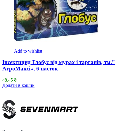
Add to wishlist
Інсектицид Глобус від мурах і тарганів, тм.”
АгроМаксі», 6 пасток
48.45
₴
Додати в кошик