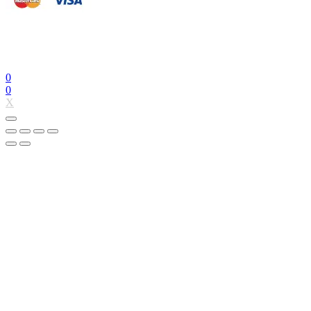
0
0
X