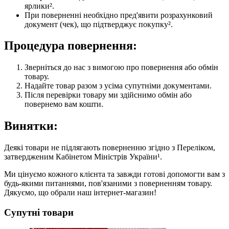
ярлики².
При поверненні необхідно пред'явити розрахунковий
документ (чек), що підтверджує покупку².
Процедура повернення:
Зверніться до нас з вимогою про повернення або обмін
товару.
Надайте товар разом з усіма супутніми документами.
Після перевірки товару ми здійснимо обмін або
повернемо вам кошти.
Винятки:
Деякі товари не підлягають поверненню згідно з Переліком,
затвердженим Кабінетом Міністрів України¹.
Ми цінуємо кожного клієнта та завжди готові допомогти вам з
будь-якими питаннями, пов'язаними з поверненням товару.
Дякуємо, що обрали наш інтернет-магазин!
Супутні товари