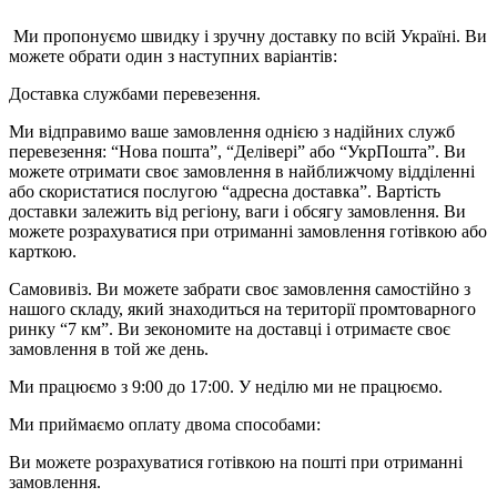
Ми пропонуємо швидку і зручну доставку по всій Україні. Ви
можете обрати один з наступних варіантів:
Доставка службами перевезення.
Ми відправимо ваше замовлення однією з надійних служб
перевезення: “Нова пошта”, “Делівері” або “УкрПошта”. Ви
можете отримати своє замовлення в найближчому відділенні
або скористатися послугою “адресна доставка”. Вартість
доставки залежить від регіону, ваги і обсягу замовлення. Ви
можете розрахуватися при отриманні замовлення готівкою або
карткою.
Самовивіз. Ви можете забрати своє замовлення самостійно з
нашого складу, який знаходиться на території промтоварного
ринку “7 км”. Ви зекономите на доставці і отримаєте своє
замовлення в той же день.
Ми працюємо з 9:00 до 17:00. У неділю ми не працюємо.
Ми приймаємо оплату двома способами:
Ви можете розрахуватися готівкою на пошті при отриманні
замовлення.