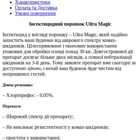
Характеристики
Оплата та Доставка
Умови повернення
Інсектицидний порошок Ultra Magic
Інсектицид у вигляді порошку – Ultra Magic, який надійно
захистить ваші будинки від широкого спектру комах-
шкідників. Цілеспрямоване і економне використання
упаковки для обробки площі понад 30 кв. Довгострокової дії
препарат досягає більше двох місяців, а повної нейтралізації
шкідників на 3-й день. Тому замовте препарат вже сьогодні за
доступною ціною, і нехай ваш будинок буде чистим від
непрошених гостей.
Діюча речовина:
– Хлорпірифос – 0,05%.
Переваги:
– Широкий спектр дії препарату;
– Не викликає резистентності у комах-шкідників;
– простота у використанні;