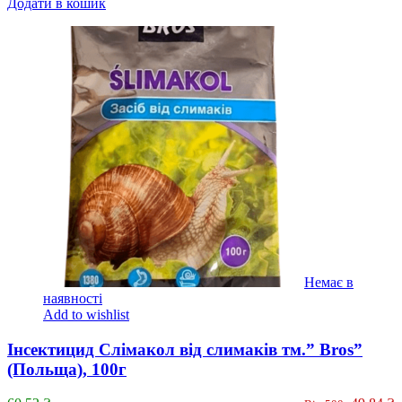
Додати в кошик
Немає в
наявності
Add to wishlist
Інсектицид Слімакол від слимаків тм.” Bros”
(Польща), 100г