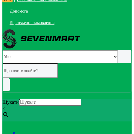
Допомога
Відстеження замовлення
Шукати
×
0