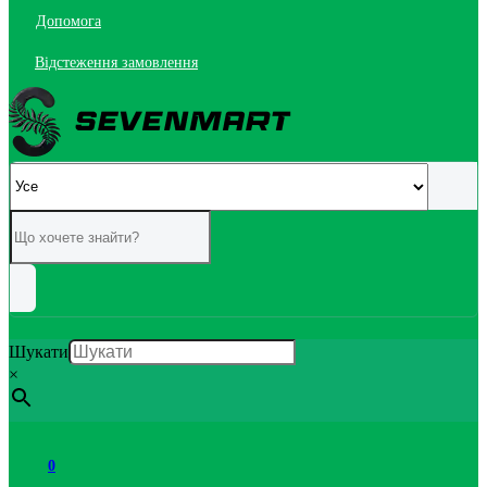
Допомога
Відстеження замовлення
Шукати
×
0