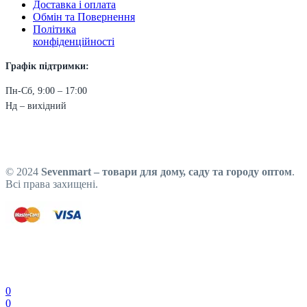
Доставка і оплата
Обмін та Повернення
Політика
конфіденційності
Графік підтримки:
Пн-Сб, 9:00 – 17:00
Нд – вихідний
© 2024
Sevenmart – товари для дому, саду та городу оптом
.
Всі права захищені.
0
0