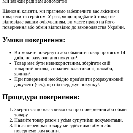
Ми завжди раді вам допомогти!
Шановні клієнти, ми прагнемо забезпечити вас якісними
товарами та сервісом. У разі, якщо придбаний товар не
відповідає вашим очікуванням, ви маєте право на його
повернення або обмін відповідно до законодавства України.
Умови повернення:
Ви можете повернути або обміняти товар протягом
14
днів
, не рахуючи дня покупки¹.
Товар має бути невикористаним, зберігати свій
товарний вигляд, споживчі властивості, пломби,
ярлики².
При поверненні необхідно пред'явити розрахунковий
документ (чек), що підтверджує покупку².
Процедура повернення:
Зверніться до нас з вимогою про повернення або обмін
товару.
Надайте товар разом з усіма супутніми документами.
Після перевірки товару ми здійснимо обмін або
повернемо вам кошти.