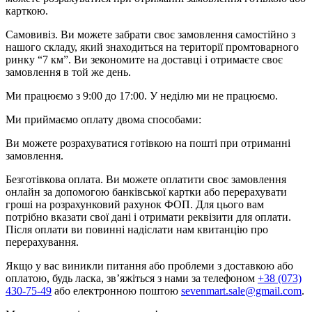
карткою.
Самовивіз. Ви можете забрати своє замовлення самостійно з
нашого складу, який знаходиться на території промтоварного
ринку “7 км”. Ви зекономите на доставці і отримаєте своє
замовлення в той же день.
Ми працюємо з 9:00 до 17:00. У неділю ми не працюємо.
Ми приймаємо оплату двома способами:
Ви можете розрахуватися готівкою на пошті при отриманні
замовлення.
Безготівкова оплата. Ви можете оплатити своє замовлення
онлайн за допомогою банківської картки або перерахувати
гроші на розрахунковий рахунок ФОП. Для цього вам
потрібно вказати свої дані і отримати реквізити для оплати.
Після оплати ви повинні надіслати нам квитанцію про
перерахування.
Якщо у вас виникли питання або проблеми з доставкою або
оплатою, будь ласка, зв’яжіться з нами за телефоном
+38 (073)
430-75-49
або електронною поштою
sevenmart.sale@gmail.com
.