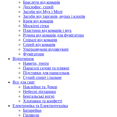
Браслети від комарів
Дихлофос, спрей
Засоби від Мух і Молі
Засоби від тарганів, мурах і клопів
Крем від комарів
Москітні сітки
Пластини від комарів і мух
Рідина від комарів для фумігатора
Спіралі від комарів
Спрей від комарів
Ультразвукові відлякувачі
Фумігатори
Відпочинок
Намети, тенти
Парасолі садові та пляжні
Підставки для парасольок
Сухий спирт і пальне
Все для свят
Наклейки та Декор
Небесні ліхтарики
Бенгальські вогні
Хлопавки та конфетті
Електроніка та Електротехніка
Батарейки
Гірлянди