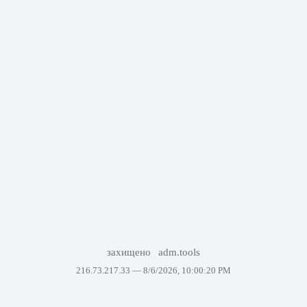
захищено
adm.tools
216.73.217.33 —
8/6/2026, 10:00:20 PM