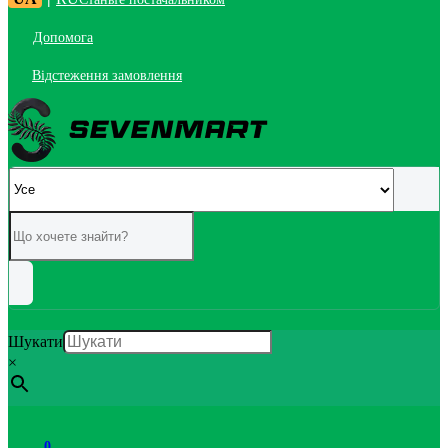
Допомога
Відстеження замовлення
Шукати
×
0