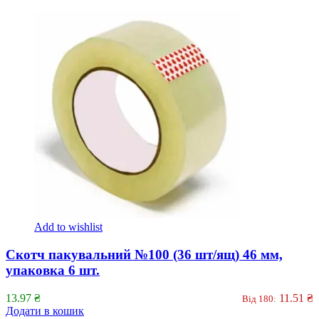
Add to wishlist
Скотч пакувальний №100 (36 шт/ящ) 46 мм,
упаковка 6 шт.
13.97
₴
11.51
₴
Від 180:
Додати в кошик