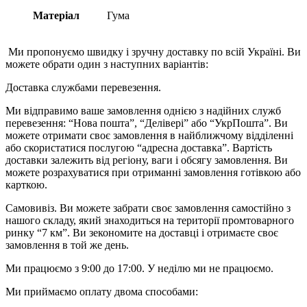
Матеріал
Гума
Ми пропонуємо швидку і зручну доставку по всій Україні. Ви
можете обрати один з наступних варіантів:
Доставка службами перевезення.
Ми відправимо ваше замовлення однією з надійних служб
перевезення: “Нова пошта”, “Делівері” або “УкрПошта”. Ви
можете отримати своє замовлення в найближчому відділенні
або скористатися послугою “адресна доставка”. Вартість
доставки залежить від регіону, ваги і обсягу замовлення. Ви
можете розрахуватися при отриманні замовлення готівкою або
карткою.
Самовивіз. Ви можете забрати своє замовлення самостійно з
нашого складу, який знаходиться на території промтоварного
ринку “7 км”. Ви зекономите на доставці і отримаєте своє
замовлення в той же день.
Ми працюємо з 9:00 до 17:00. У неділю ми не працюємо.
Ми приймаємо оплату двома способами: