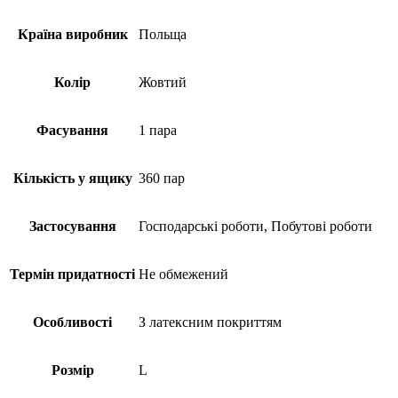
Країна виробник
Польща
Колір
Жовтий
Фасування
1 пара
Кількість у ящику
360 пар
Застосування
Господарські роботи, Побутові роботи
Термін придатності
Не обмежений
Особливості
З латексним покриттям
Розмір
L