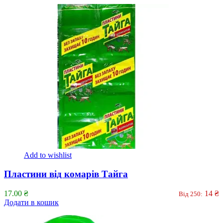
Add to wishlist
Пластини від комарів Тайга
17.00
₴
14
₴
Від 250:
Додати в кошик