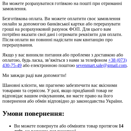
Ви можете розрахуватися готівкою на пошті при отриманні
замовлення.
Безготівкова оплата. Ви можете оплатити своє замовлення
онлайн за допомогою банківської картки або перерахувати
гроші на розрахунковий рахунок ФОП. Для цього вам
потрібно вказати свої дані і отримати реквізити для оплати.
Після оплати ви повинні надіслати нам квитанцію про
перерахування.
Якщо у вас виникли питання або проблеми з доставкою або
оплатою, будь ласка, зв’яжіться з нами за телефоном
+38 (073)
430-75-49
або електронною поштою
sevenmart.sale@gmail.com
.
Ми завжди раді вам допомогти!
Шановні клієнти, ми прагнемо забезпечити вас якісними
товарами та сервісом. У разі, якщо придбаний товар не
відповідає вашим очікуванням, ви маєте право на його
повернення або обмін відповідно до законодавства України.
Умови повернення:
Ви можете повернути або обміняти товар протягом
14