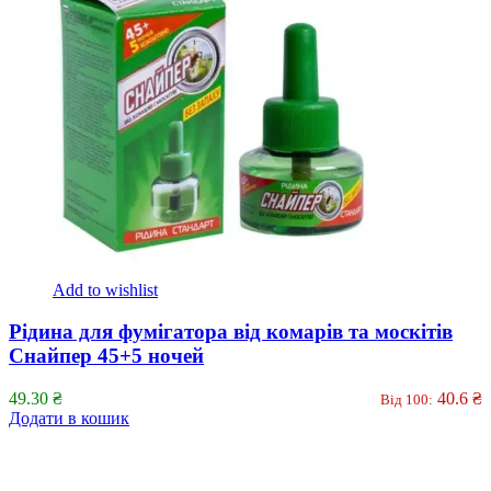
Add to wishlist
Рідина для фумігатора від комарів та москітів
Снайпер 45+5 ночей
49.30
₴
40.6
₴
Від 100:
Додати в кошик