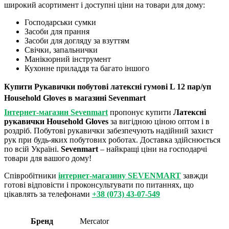
широкий асортимент і доступні ціни на товари для дому:
Господарськи сумки
Засоби для прання
Засоби для догляду за взуттям
Свічки, запальнички
Манікюрний інструмент
Кухонне приладдя та багато іншого
Купити Рукавички побутові латексні гумові L 12 пар/уп
Household Gloves в магазині Sevenmart
Інтернет-магазин Sevenmart
пропонує купити
Латексні
рукавички Household Gloves
за вигідною ціною оптом і в
роздріб. Побутові рукавички забезпечують надійний захист
рук при будь-яких побутових роботах. Доставка здійснюється
по всій Україні.
Sevenmart
– найкращі ціни на господарчі
товари для вашого дому!
Співробітники
інтернет-магазину SEVENMART
завжди
готові відповісти і проконсультувати по питаннях, що
цікавлять за телефонами
+38 (073) 43-07-549
Бренд
Mercator