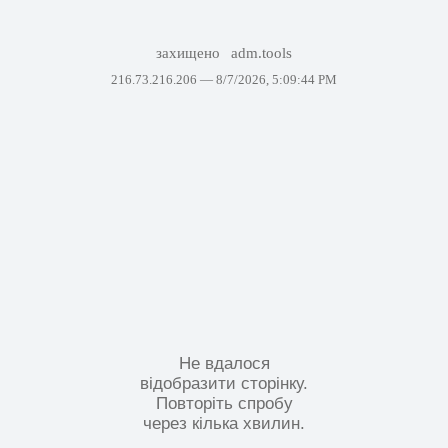
захищено
adm.tools
216.73.216.206 —
8/7/2026, 5:09:44 PM
Не вдалося
відобразити сторінку.
Повторіть спробу
через кілька хвилин.