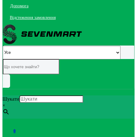
Допомога
Відстеження замовлення
Шукати
×
0