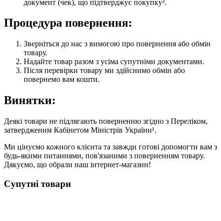
документ (чек), що підтверджує покупку².
Процедура повернення:
Зверніться до нас з вимогою про повернення або обмін
товару.
Надайте товар разом з усіма супутніми документами.
Після перевірки товару ми здійснимо обмін або
повернемо вам кошти.
Винятки:
Деякі товари не підлягають поверненню згідно з Переліком,
затвердженим Кабінетом Міністрів України¹.
Ми цінуємо кожного клієнта та завжди готові допомогти вам з
будь-якими питаннями, пов'язаними з поверненням товару.
Дякуємо, що обрали наш інтернет-магазин!
Супутні товари