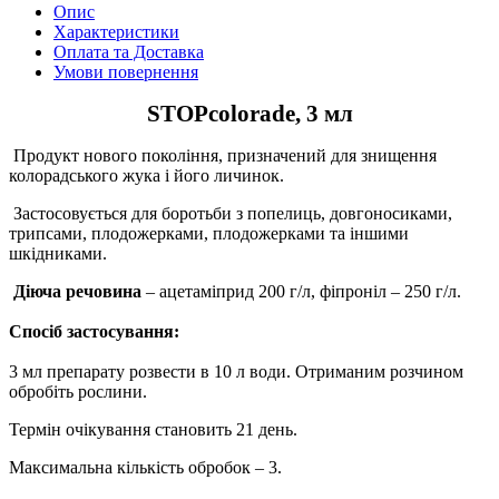
Опис
Характеристики
Оплата та Доставка
Умови повернення
STOPcolorade, 3 мл
Продукт нового покоління, призначений для знищення
колорадського жука і його личинок.
Застосовується для боротьби з попелиць, довгоносиками,
трипсами, плодожерками, плодожерками та іншими
шкідниками.
Діюча речовина
– ацетаміприд 200 г/л, фіпроніл – 250 г/л.
Спосіб застосування:
3 мл препарату розвести в 10 л води. Отриманим розчином
обробіть рослини.
Термін очікування становить 21 день.
Максимальна кількість обробок – 3.