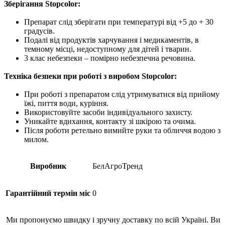
Зберігання Stopcolor:
Препарат слід зберігати при температурі від +5 до + 30
градусів.
Подалі від продуктів харчування і медикаментів, в
темному місці, недоступному для дітей і тварин.
3 клас небезпеки – помірно небезпечна речовина.
Техніка безпеки при роботі з виробом Stopcolor:
При роботі з препаратом слід утримуватися від прийому
їжі, пиття води, куріння.
Використовуйте засоби індивідуального захисту.
Уникайте вдихання, контакту зі шкірою та очима.
Після роботи ретельно вимийте руки та обличчя водою з
милом.
Виробник
БелАгроТренд
Гарантійний термін міс
0
Ми пропонуємо швидку і зручну доставку по всій Україні. Ви