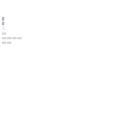
0
0
X