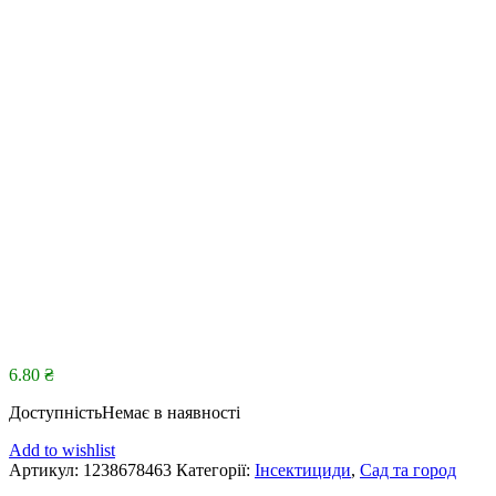
6.80
₴
Доступність
Немає в наявності
Add to wishlist
Артикул:
1238678463
Категорії:
Інсектициди
,
Сад та город