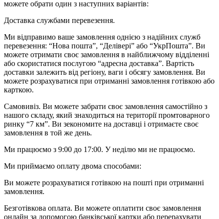
можете обрати один з наступних варіантів:
Доставка службами перевезення.
Ми відправимо ваше замовлення однією з надійних служб
перевезення: “Нова пошта”, “Делівері” або “УкрПошта”. Ви
можете отримати своє замовлення в найближчому відділенні
або скористатися послугою “адресна доставка”. Вартість
доставки залежить від регіону, ваги і обсягу замовлення. Ви
можете розрахуватися при отриманні замовлення готівкою або
карткою.
Самовивіз. Ви можете забрати своє замовлення самостійно з
нашого складу, який знаходиться на території промтоварного
ринку “7 км”. Ви зекономите на доставці і отримаєте своє
замовлення в той же день.
Ми працюємо з 9:00 до 17:00. У неділю ми не працюємо.
Ми приймаємо оплату двома способами:
Ви можете розрахуватися готівкою на пошті при отриманні
замовлення.
Безготівкова оплата. Ви можете оплатити своє замовлення
онлайн за допомогою банківської картки або перерахувати