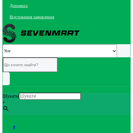
Допомога
Відстеження замовлення
Шукати
×
0