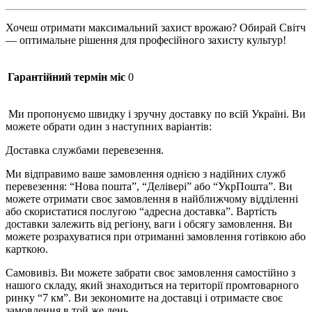
Хочеш отримати максимальний захист врожаю? Обирай Світч
— оптимальне рішення для професійного захисту культур!
Гарантійний термін міс
0
Ми пропонуємо швидку і зручну доставку по всій Україні. Ви
можете обрати один з наступних варіантів:
Доставка службами перевезення.
Ми відправимо ваше замовлення однією з надійних служб
перевезення: “Нова пошта”, “Делівері” або “УкрПошта”. Ви
можете отримати своє замовлення в найближчому відділенні
або скористатися послугою “адресна доставка”. Вартість
доставки залежить від регіону, ваги і обсягу замовлення. Ви
можете розрахуватися при отриманні замовлення готівкою або
карткою.
Самовивіз. Ви можете забрати своє замовлення самостійно з
нашого складу, який знаходиться на території промтоварного
ринку “7 км”. Ви зекономите на доставці і отримаєте своє
замовлення в той же день.