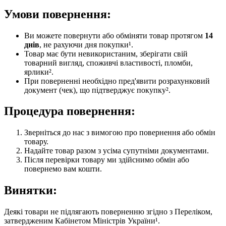
Умови повернення:
Ви можете повернути або обміняти товар протягом
14
днів
, не рахуючи дня покупки¹.
Товар має бути невикористаним, зберігати свій
товарний вигляд, споживчі властивості, пломби,
ярлики².
При поверненні необхідно пред'явити розрахунковий
документ (чек), що підтверджує покупку².
Процедура повернення:
Зверніться до нас з вимогою про повернення або обмін
товару.
Надайте товар разом з усіма супутніми документами.
Після перевірки товару ми здійснимо обмін або
повернемо вам кошти.
Винятки:
Деякі товари не підлягають поверненню згідно з Переліком,
затвердженим Кабінетом Міністрів України¹.