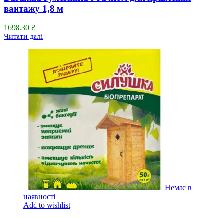
вантажу 1,8 м
1698.30
₴
Читати далі
Немає в
наявності
Add to wishlist