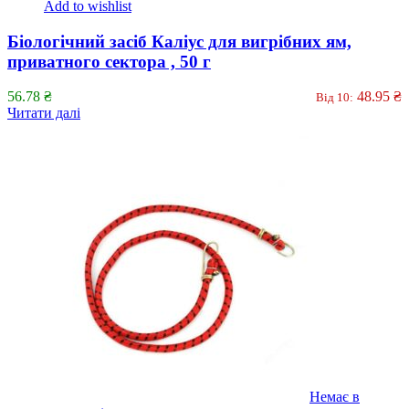
Add to wishlist
Біологічний засіб Каліус для вигрібних ям,
приватного сектора , 50 г
56.78
₴
48.95
₴
Від 10:
Читати далі
Немає в