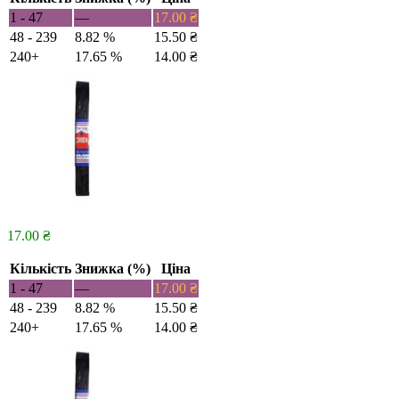
1 - 47
—
17.00
₴
48 - 239
8.82 %
15.50
₴
240+
17.65 %
14.00
₴
17.00
₴
Кількість
Знижка (%)
Ціна
1 - 47
—
17.00
₴
48 - 239
8.82 %
15.50
₴
240+
17.65 %
14.00
₴