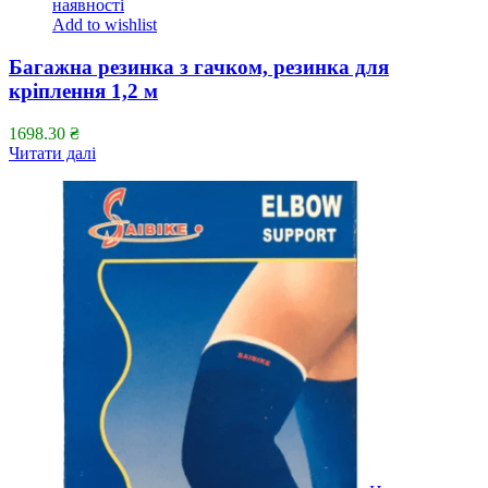
наявності
Add to wishlist
Багажна резинка з гачком, резинка для
кріплення 1,2 м
1698.30
₴
Читати далі