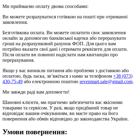
Ми приймаємо оплату двома способами:
Ви можете розрахуватися готівкою на пошті при отриманні
замовлення.
Безготівкова оплата. Ви можете оплатити своє замовлення
онлайн за допомогою банківської картки або перерахувати
гроші на розрахунковий рахунок ФОП. Для цього вам
потрібно вказати свої дані і отримати реквізити для оплати.
Після оплати ви повинні надіслати нам квитанцію про
перерахування.
Якщо у вас виникли питання або проблеми з доставкою або
оплатою, будь ласка, зв’яжіться з нами за телефоном
+38 (073)
430-75-49
або електронною поштою
sevenmart.sale@gmail.com
.
Ми завжди раді вам допомогти!
Шановні клієнти, ми прагнемо забезпечити вас якісними
товарами та сервісом. У разі, якщо придбаний товар не
відповідає вашим очікуванням, ви маєте право на його
повернення або обмін відповідно до законодавства України.
Умови повернення: