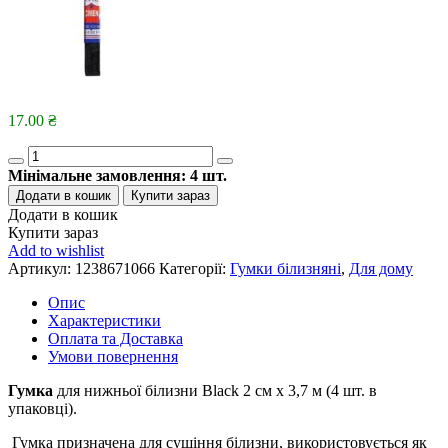
17.00
₴
Quantity
Мінімальне замовлення:
4
шт.
Додати в кошик
Купити зараз
Додати в кошик
Купити зараз
Add to wishlist
Артикул:
1238671066
Категорії:
Гумки білизняні
,
Для дому
Опис
Характеристики
Оплата та Доставка
Умови повернення
Гумка
для нижньої білизни Black 2 см х 3,7 м (4 шт. в
упаковці).
Гумка призначена для сушіння білизни, використовується як