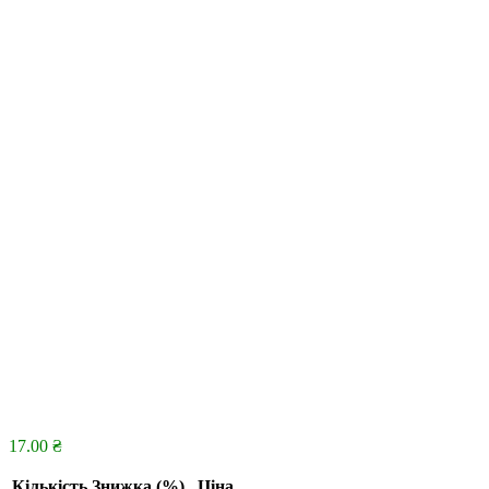
17.00
₴
Кількість
Знижка (%)
Ціна