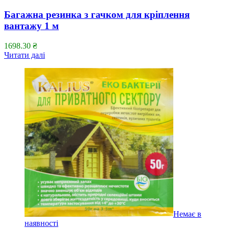
Багажна резинка з гачком для кріплення
вантажу 1 м
1698.30
₴
Читати далі
Немає в
наявності