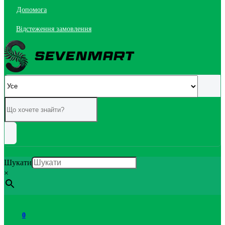
Допомога
Відстеження замовлення
Шукати
×
0