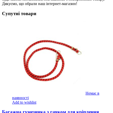
Дякуємо, що обрали наш інтернет-магазин!
Супутні товари
Немає в
наявності
Add to wishlist
Багажна гумезинка з гачком для кріплення