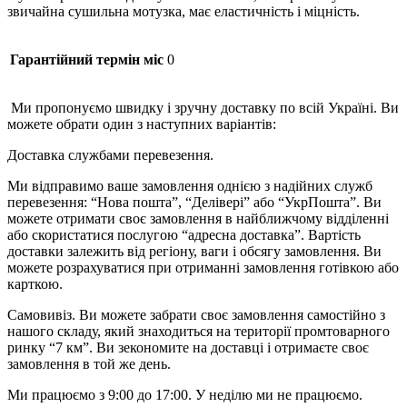
звичайна сушильна мотузка, має еластичність і міцність.
Гарантійний термін міс
0
Ми пропонуємо швидку і зручну доставку по всій Україні. Ви
можете обрати один з наступних варіантів:
Доставка службами перевезення.
Ми відправимо ваше замовлення однією з надійних служб
перевезення: “Нова пошта”, “Делівері” або “УкрПошта”. Ви
можете отримати своє замовлення в найближчому відділенні
або скористатися послугою “адресна доставка”. Вартість
доставки залежить від регіону, ваги і обсягу замовлення. Ви
можете розрахуватися при отриманні замовлення готівкою або
карткою.
Самовивіз. Ви можете забрати своє замовлення самостійно з
нашого складу, який знаходиться на території промтоварного
ринку “7 км”. Ви зекономите на доставці і отримаєте своє
замовлення в той же день.
Ми працюємо з 9:00 до 17:00. У неділю ми не працюємо.