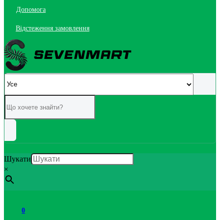
Допомога
Відстеження замовлення
Шукати
×
0