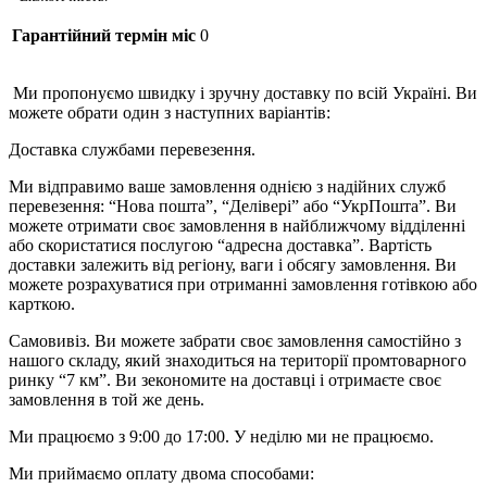
Гарантійний термін міс
0
Ми пропонуємо швидку і зручну доставку по всій Україні. Ви
можете обрати один з наступних варіантів:
Доставка службами перевезення.
Ми відправимо ваше замовлення однією з надійних служб
перевезення: “Нова пошта”, “Делівері” або “УкрПошта”. Ви
можете отримати своє замовлення в найближчому відділенні
або скористатися послугою “адресна доставка”. Вартість
доставки залежить від регіону, ваги і обсягу замовлення. Ви
можете розрахуватися при отриманні замовлення готівкою або
карткою.
Самовивіз. Ви можете забрати своє замовлення самостійно з
нашого складу, який знаходиться на території промтоварного
ринку “7 км”. Ви зекономите на доставці і отримаєте своє
замовлення в той же день.
Ми працюємо з 9:00 до 17:00. У неділю ми не працюємо.
Ми приймаємо оплату двома способами: