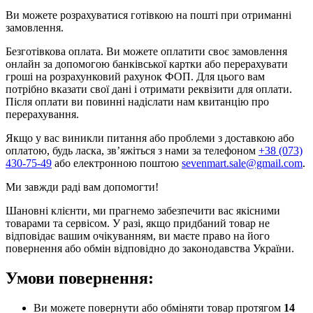
Ви можете розрахуватися готівкою на пошті при отриманні
замовлення.
Безготівкова оплата. Ви можете оплатити своє замовлення
онлайн за допомогою банківської картки або перерахувати
гроші на розрахунковий рахунок ФОП. Для цього вам
потрібно вказати свої дані і отримати реквізити для оплати.
Після оплати ви повинні надіслати нам квитанцію про
перерахування.
Якщо у вас виникли питання або проблеми з доставкою або
оплатою, будь ласка, зв’яжіться з нами за телефоном
+38 (073)
430-75-49
або електронною поштою
sevenmart.sale@gmail.com
.
Ми завжди раді вам допомогти!
Шановні клієнти, ми прагнемо забезпечити вас якісними
товарами та сервісом. У разі, якщо придбаний товар не
відповідає вашим очікуванням, ви маєте право на його
повернення або обмін відповідно до законодавства України.
Умови повернення:
Ви можете повернути або обміняти товар протягом
14