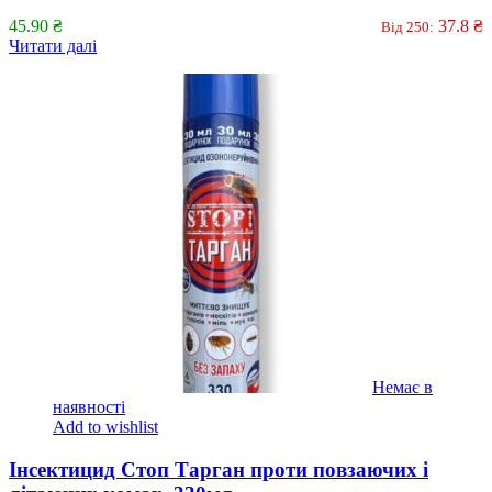
45.90
₴
37.8
₴
Від 250:
Читати далі
Немає в
наявності
Add to wishlist
Інсектицид Стоп Тарган проти повзаючих і