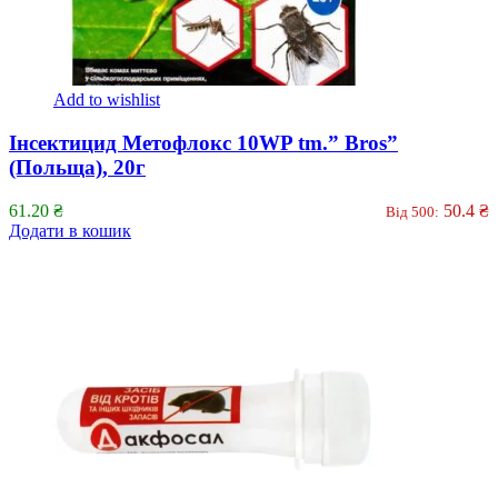
Add to wishlist
Інсектицид Метофлокс 10WP tm.” Bros”
(Польща), 20г
61.20
₴
50.4
₴
Від 500:
Додати в кошик