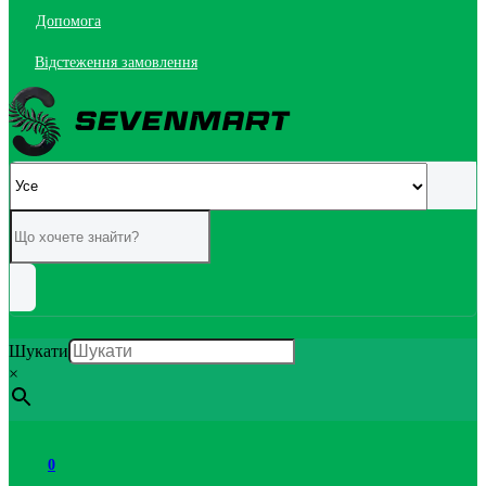
Допомога
Відстеження замовлення
Шукати
×
0