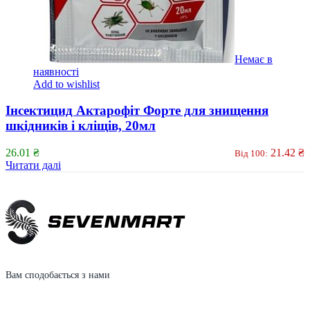
Немає в
наявності
Add to wishlist
Інсектицид Актарофіт Форте для знищення
шкідників і кліщів, 20мл
26.01
₴
21.42
₴
Від 100:
Читати далі
Вам сподобається з нами