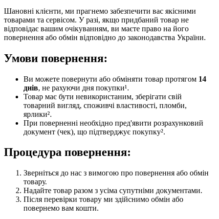
Шановні клієнти, ми прагнемо забезпечити вас якісними
товарами та сервісом. У разі, якщо придбаний товар не
відповідає вашим очікуванням, ви маєте право на його
повернення або обмін відповідно до законодавства України.
Умови повернення:
Ви можете повернути або обміняти товар протягом
14
днів
, не рахуючи дня покупки¹.
Товар має бути невикористаним, зберігати свій
товарний вигляд, споживчі властивості, пломби,
ярлики².
При поверненні необхідно пред'явити розрахунковий
документ (чек), що підтверджує покупку².
Процедура повернення:
Зверніться до нас з вимогою про повернення або обмін
товару.
Надайте товар разом з усіма супутніми документами.
Після перевірки товару ми здійснимо обмін або
повернемо вам кошти.