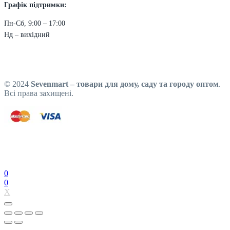
Графік підтримки:
Пн-Сб, 9:00 – 17:00
Нд – вихідний
© 2024
Sevenmart – товари для дому, саду та городу оптом
.
Всі права захищені.
0
0
X