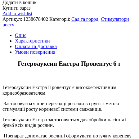
Додати в кошик
Купити зараз
Add to wishlist
Артикул:
1238678402
Категорії:
Сад та город
,
Стимулятори
росту
Опис
Характеристики
Оплата та Доставка
Умови повернення
Гетероауксин Екстра Провентус 6 г
Гетероауксин Екстра Провентус є високоефективним
корнеобразователем.
Застосовується при пересадці розсади в грунт з метою
стимуляції росту кореневої системи саджанців.
Гетероауксин Екстра застосовується для обробки насіння і
бульб всіх видів рослин.
Препарат допомагає рослині сформувати потужну кореневу