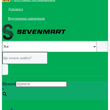
Допомога
Відстеження замовлення
Шукати
×
0