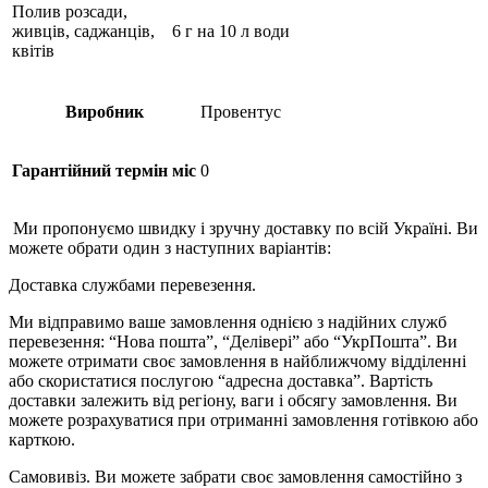
Полив розсади,
живців, саджанців,
6 г на 10 л води
квітів
Виробник
Провентус
Гарантійний термін міс
0
Ми пропонуємо швидку і зручну доставку по всій Україні. Ви
можете обрати один з наступних варіантів:
Доставка службами перевезення.
Ми відправимо ваше замовлення однією з надійних служб
перевезення: “Нова пошта”, “Делівері” або “УкрПошта”. Ви
можете отримати своє замовлення в найближчому відділенні
або скористатися послугою “адресна доставка”. Вартість
доставки залежить від регіону, ваги і обсягу замовлення. Ви
можете розрахуватися при отриманні замовлення готівкою або
карткою.
Самовивіз. Ви можете забрати своє замовлення самостійно з