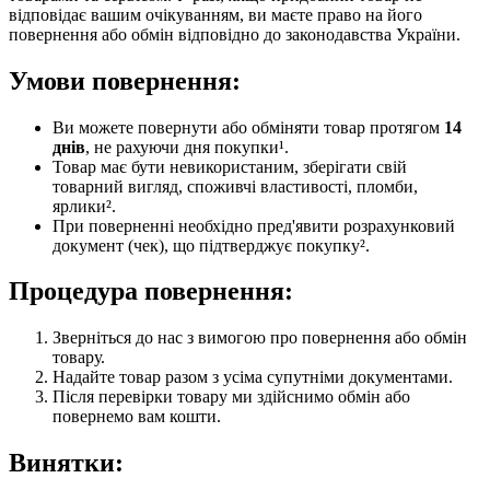
відповідає вашим очікуванням, ви маєте право на його
повернення або обмін відповідно до законодавства України.
Умови повернення:
Ви можете повернути або обміняти товар протягом
14
днів
, не рахуючи дня покупки¹.
Товар має бути невикористаним, зберігати свій
товарний вигляд, споживчі властивості, пломби,
ярлики².
При поверненні необхідно пред'явити розрахунковий
документ (чек), що підтверджує покупку².
Процедура повернення:
Зверніться до нас з вимогою про повернення або обмін
товару.
Надайте товар разом з усіма супутніми документами.
Після перевірки товару ми здійснимо обмін або
повернемо вам кошти.
Винятки: