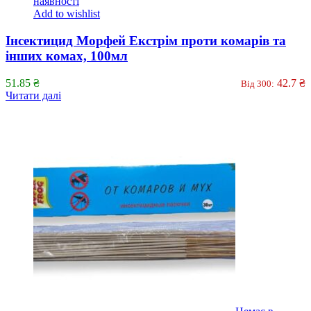
наявності
Add to wishlist
Інсектицид Морфей Екстрім проти комарів та
інших комах, 100мл
51.85
₴
42.7
₴
Від 300:
Читати далі