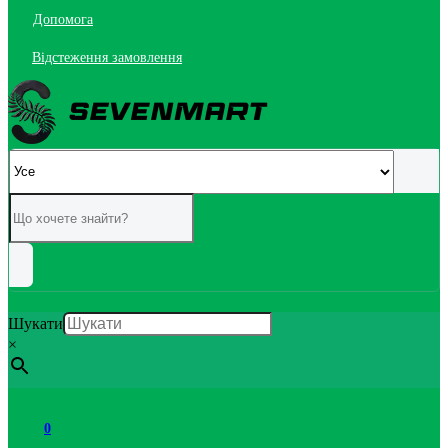
Допомога
Відстеження замовлення
Шукати
×
0