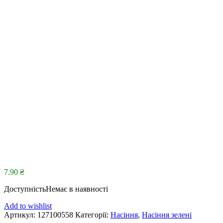
7.90
₴
Доступність
Немає в наявності
Add to wishlist
Артикул:
127100558
Категорії:
Насіння
,
Насіння зелені