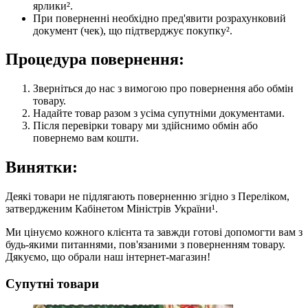
ярлики².
При поверненні необхідно пред'явити розрахунковий
документ (чек), що підтверджує покупку².
Процедура повернення:
Зверніться до нас з вимогою про повернення або обмін
товару.
Надайте товар разом з усіма супутніми документами.
Після перевірки товару ми здійснимо обмін або
повернемо вам кошти.
Винятки:
Деякі товари не підлягають поверненню згідно з Переліком,
затвердженим Кабінетом Міністрів України¹.
Ми цінуємо кожного клієнта та завжди готові допомогти вам з
будь-якими питаннями, пов'язаними з поверненням товару.
Дякуємо, що обрали наш інтернет-магазин!
Супутні товари