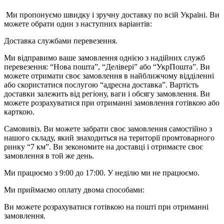
Ми пропонуємо швидку і зручну доставку по всій Україні. Ви
можете обрати один з наступних варіантів:
Доставка службами перевезення.
Ми відправимо ваше замовлення однією з надійних служб
перевезення: “Нова пошта”, “Делівері” або “УкрПошта”. Ви
можете отримати своє замовлення в найближчому відділенні
або скористатися послугою “адресна доставка”. Вартість
доставки залежить від регіону, ваги і обсягу замовлення. Ви
можете розрахуватися при отриманні замовлення готівкою або
карткою.
Самовивіз. Ви можете забрати своє замовлення самостійно з
нашого складу, який знаходиться на території промтоварного
ринку “7 км”. Ви зекономите на доставці і отримаєте своє
замовлення в той же день.
Ми працюємо з 9:00 до 17:00. У неділю ми не працюємо.
Ми приймаємо оплату двома способами:
Ви можете розрахуватися готівкою на пошті при отриманні
замовлення.