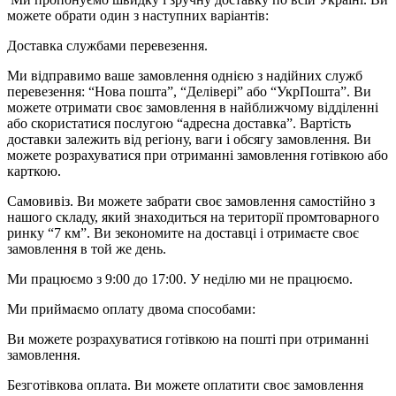
можете обрати один з наступних варіантів:
Доставка службами перевезення.
Ми відправимо ваше замовлення однією з надійних служб
перевезення: “Нова пошта”, “Делівері” або “УкрПошта”. Ви
можете отримати своє замовлення в найближчому відділенні
або скористатися послугою “адресна доставка”. Вартість
доставки залежить від регіону, ваги і обсягу замовлення. Ви
можете розрахуватися при отриманні замовлення готівкою або
карткою.
Самовивіз. Ви можете забрати своє замовлення самостійно з
нашого складу, який знаходиться на території промтоварного
ринку “7 км”. Ви зекономите на доставці і отримаєте своє
замовлення в той же день.
Ми працюємо з 9:00 до 17:00. У неділю ми не працюємо.
Ми приймаємо оплату двома способами:
Ви можете розрахуватися готівкою на пошті при отриманні
замовлення.
Безготівкова оплата. Ви можете оплатити своє замовлення