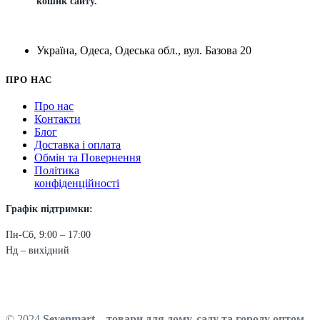
кошик сайту.
Україна, Одеса, Одеська обл., вул. Базова 20
ПРО НАС
Про нас
Контакти
Блог
Доставка і оплата
Обмін та Повернення
Політика
конфіденційності
Графік підтримки:
Пн-Сб, 9:00 – 17:00
Нд – вихідний
© 2024
Sevenmart – товари для дому, саду та городу оптом
.