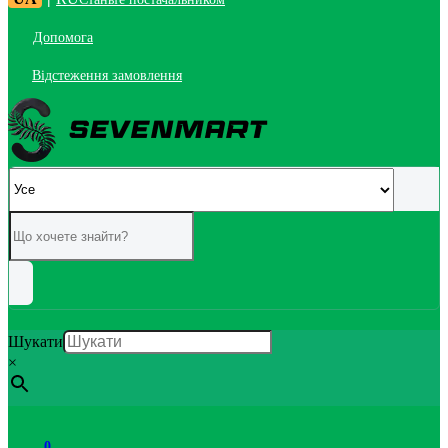
Допомога
Відстеження замовлення
Шукати
×
0