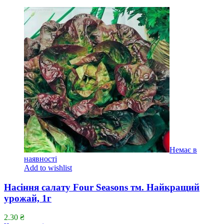
Немає в
наявності
Add to wishlist
Насіння салату Four Seasons тм. Найкращий
урожай, 1г
2.30
₴