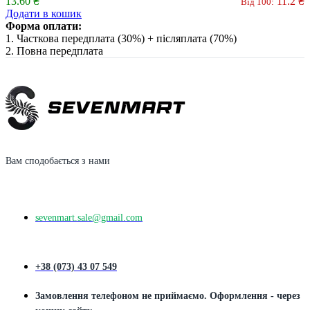
13.60
₴
11.2
₴
Від 100:
Додати в кошик
Форма оплати:
1. Часткова передплата (30%) + післяплата (70%)
2. Повна передплата
Вам сподобається з нами
sevenmart.sale@gmail.com
+38 (073) 43 07 549
Замовлення телефоном не приймаємо. Оформлення - через