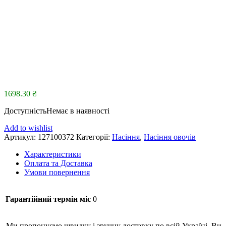
1698.30
₴
Доступність
Немає в наявності
Add to wishlist
Артикул:
127100372
Категорії:
Насіння
,
Насіння овочів
Характеристики
Оплата та Доставка
Умови повернення
Гарантійний термін міс
0
Ми пропонуємо швидку і зручну доставку по всій Україні. Ви