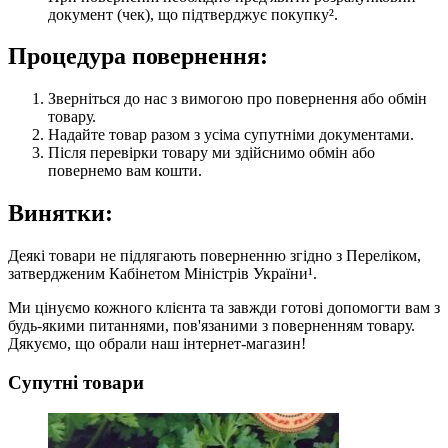
документ (чек), що підтверджує покупку².
Процедура повернення:
Зверніться до нас з вимогою про повернення або обмін
товару.
Надайте товар разом з усіма супутніми документами.
Після перевірки товару ми здійснимо обмін або
повернемо вам кошти.
Винятки:
Деякі товари не підлягають поверненню згідно з Переліком,
затвердженим Кабінетом Міністрів України¹.
Ми цінуємо кожного клієнта та завжди готові допомогти вам з
будь-якими питаннями, пов'язаними з поверненням товару.
Дякуємо, що обрали наш інтернет-магазин!
Супутні товари