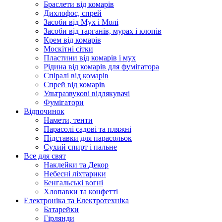
Браслети від комарів
Дихлофос, спрей
Засоби від Мух і Молі
Засоби від тарганів, мурах і клопів
Крем від комарів
Москітні сітки
Пластини від комарів і мух
Рідина від комарів для фумігатора
Спіралі від комарів
Спрей від комарів
Ультразвукові відлякувачі
Фумігатори
Відпочинок
Намети, тенти
Парасолі садові та пляжні
Підставки для парасольок
Сухий спирт і пальне
Все для свят
Наклейки та Декор
Небесні ліхтарики
Бенгальські вогні
Хлопавки та конфетті
Електроніка та Електротехніка
Батарейки
Гірлянди