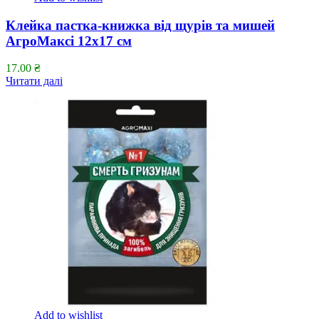
Клейка пастка-книжка від щурів та мишей
АгроМаксі 12х17 см
17.00
₴
Читати далі
Add to wishlist