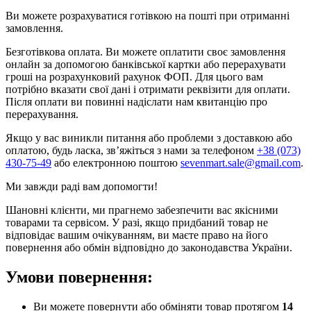
Ви можете розрахуватися готівкою на пошті при отриманні
замовлення.
Безготівкова оплата. Ви можете оплатити своє замовлення
онлайн за допомогою банківської картки або перерахувати
гроші на розрахунковий рахунок ФОП. Для цього вам
потрібно вказати свої дані і отримати реквізити для оплати.
Після оплати ви повинні надіслати нам квитанцію про
перерахування.
Якщо у вас виникли питання або проблеми з доставкою або
оплатою, будь ласка, зв’яжіться з нами за телефоном
+38 (073)
430-75-49
або електронною поштою
sevenmart.sale@gmail.com
.
Ми завжди раді вам допомогти!
Шановні клієнти, ми прагнемо забезпечити вас якісними
товарами та сервісом. У разі, якщо придбаний товар не
відповідає вашим очікуванням, ви маєте право на його
повернення або обмін відповідно до законодавства України.
Умови повернення:
Ви можете повернути або обміняти товар протягом
14