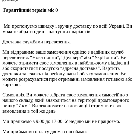
Гарантійний термін міс
0
Ми пропонуємо швидку і зручну доставку по всій Україні. Ви
можете обрати один з наступних варіантів:
Доставка службами перевезення.
Ми відправимо ваше замовлення однією з надійних служб
перевезення: “Нова пошта”, “Делівері” або “УкрПошта”. Ви
можете отримати своє замовлення в найближчому відділенні
або скористатися послугою “адресна доставка”. Вартість
доставки залежить від регіону, ваги і обсягу замовлення. Ви
можете розрахуватися при отриманні замовлення готівкою або
карткою.
Самовивіз. Ви можете забрати своє замовлення самостійно з
нашого складу, який знаходиться на території промтоварного
ринку “7 км”. Ви зекономите на доставці і отримаєте своє
замовлення в той же день.
Ми працюємо з 9:00 до 17:00. У неділю ми не працюємо.
Ми приймаємо оплату двома способами: