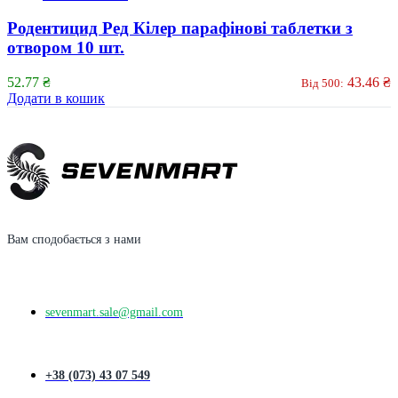
Родентицид Ред Кілер парафінові таблетки з
отвором 10 шт.
52.77
₴
43.46
₴
Від 500:
Додати в кошик
Вам сподобається з нами
sevenmart.sale@gmail.com
+38 (073) 43 07 549