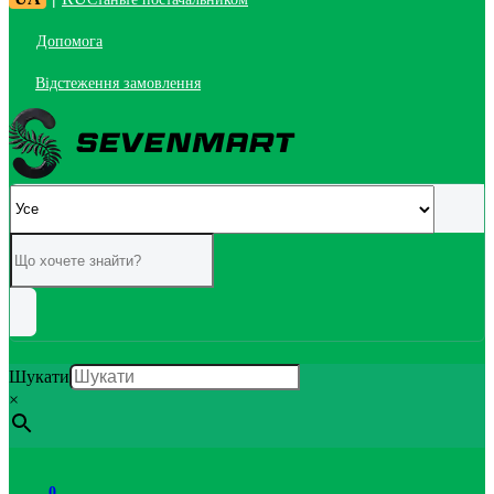
Допомога
Відстеження замовлення
Шукати
×
0