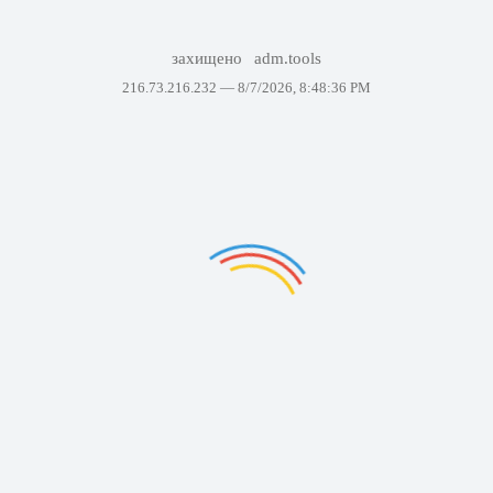
захищено
adm.tools
216.73.216.232 —
8/7/2026, 8:48:36 PM