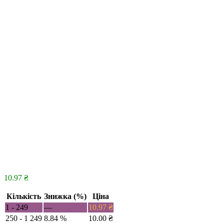
10.97
₴
Кількість
Знижка (%)
Ціна
1 - 249
—
10.97
₴
250 - 1 249
8.84 %
10.00
₴