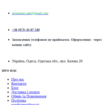
sevenmart.sale@gmail.com
+38 (073) 43 07 549
Замовлення телефоном не приймаємо. Оформлення - через
кошик сайту.
Україна, Одеса, Одеська обл., вул. Базова 20
ПРО НАС
Про нас
Контакти
Блог
Доставка і оплата
Обмін та Повернення
Політика
конфіденційності