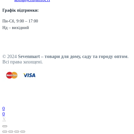
Графік підтримки:
Пн-Сб, 9:00 – 17:00
Нд – вихідний
© 2024
Sevenmart – товари для дому, саду та городу оптом
.
Всі права захищені.
0
0
X