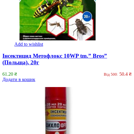
Add to wishlist
Інсектицид Метофлокс 10WP tm.” Bros”
(Польща), 20г
61.20
₴
50.4
₴
Від 500:
Додати в кошик