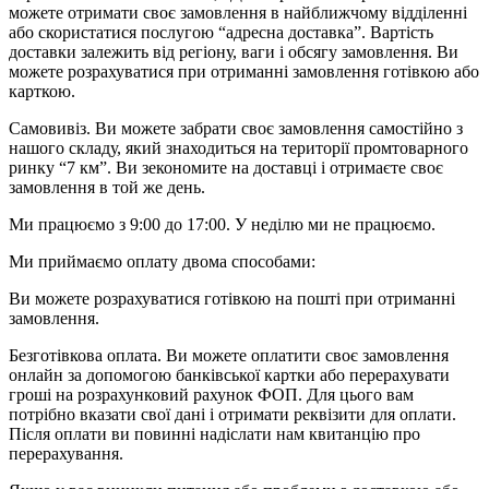
можете отримати своє замовлення в найближчому відділенні
або скористатися послугою “адресна доставка”. Вартість
доставки залежить від регіону, ваги і обсягу замовлення. Ви
можете розрахуватися при отриманні замовлення готівкою або
карткою.
Самовивіз. Ви можете забрати своє замовлення самостійно з
нашого складу, який знаходиться на території промтоварного
ринку “7 км”. Ви зекономите на доставці і отримаєте своє
замовлення в той же день.
Ми працюємо з 9:00 до 17:00. У неділю ми не працюємо.
Ми приймаємо оплату двома способами:
Ви можете розрахуватися готівкою на пошті при отриманні
замовлення.
Безготівкова оплата. Ви можете оплатити своє замовлення
онлайн за допомогою банківської картки або перерахувати
гроші на розрахунковий рахунок ФОП. Для цього вам
потрібно вказати свої дані і отримати реквізити для оплати.
Після оплати ви повинні надіслати нам квитанцію про
перерахування.