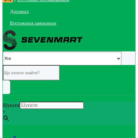
Допомога
Відстеження замовлення
Шукати
×
0