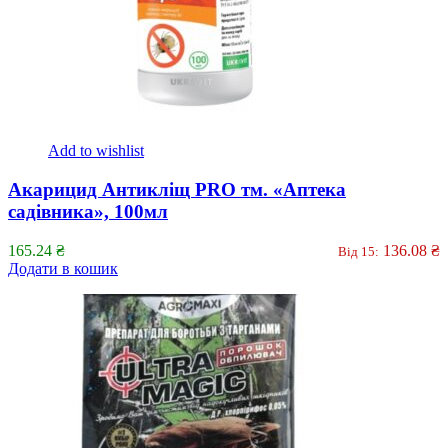
Add to wishlist
Акарицид Антикліщ PRO тм. «Аптека
садівника», 100мл
165.24
₴
136.08
₴
Від 15:
Додати в кошик