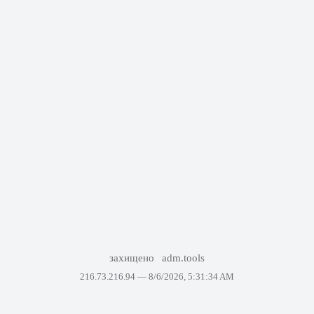
захищено
adm.tools
216.73.216.94 —
8/6/2026, 5:31:34 AM