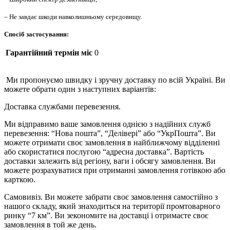
– Не завдає шкоди навколишньому середовищу.
Спосіб застосування:
Гарантійний термін міс
0
Ми пропонуємо швидку і зручну доставку по всій Україні. Ви
можете обрати один з наступних варіантів:
Доставка службами перевезення.
Ми відправимо ваше замовлення однією з надійних служб
перевезення: “Нова пошта”, “Делівері” або “УкрПошта”. Ви
можете отримати своє замовлення в найближчому відділенні
або скористатися послугою “адресна доставка”. Вартість
доставки залежить від регіону, ваги і обсягу замовлення. Ви
можете розрахуватися при отриманні замовлення готівкою або
карткою.
Самовивіз. Ви можете забрати своє замовлення самостійно з
нашого складу, який знаходиться на території промтоварного
ринку “7 км”. Ви зекономите на доставці і отримаєте своє
замовлення в той же день.