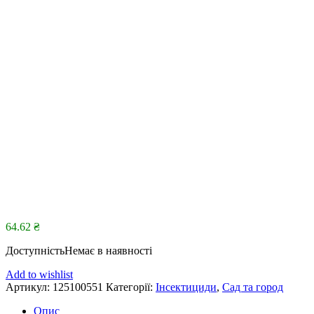
64.62
₴
Доступність
Немає в наявності
Add to wishlist
Артикул:
125100551
Категорії:
Інсектициди
,
Сад та город
Опис