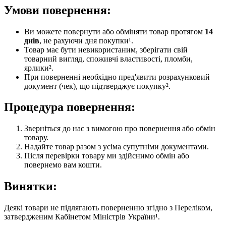
Умови повернення:
Ви можете повернути або обміняти товар протягом
14
днів
, не рахуючи дня покупки¹.
Товар має бути невикористаним, зберігати свій
товарний вигляд, споживчі властивості, пломби,
ярлики².
При поверненні необхідно пред'явити розрахунковий
документ (чек), що підтверджує покупку².
Процедура повернення:
Зверніться до нас з вимогою про повернення або обмін
товару.
Надайте товар разом з усіма супутніми документами.
Після перевірки товару ми здійснимо обмін або
повернемо вам кошти.
Винятки:
Деякі товари не підлягають поверненню згідно з Переліком,
затвердженим Кабінетом Міністрів України¹.