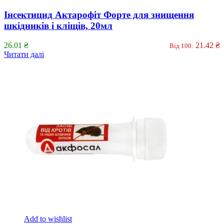
Інсектицид Актарофіт Форте для знищення
шкідників і кліщів, 20мл
26.01
₴
21.42
₴
Від 100:
Читати далі
Add to wishlist