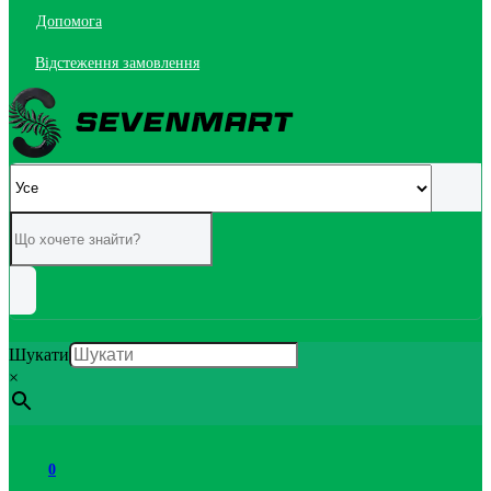
Допомога
Відстеження замовлення
Шукати
×
0