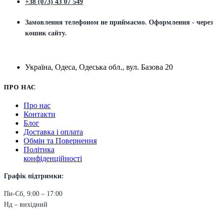
+38 (073) 43 07 549
Замовлення телефоном не приймаємо. Оформлення - через
кошик сайту.
Україна, Одеса, Одеська обл., вул. Базова 20
ПРО НАС
Про нас
Контакти
Блог
Доставка і оплата
Обмін та Повернення
Політика
конфіденційності
Графік підтримки:
Пн-Сб, 9:00 – 17:00
Нд – вихідний