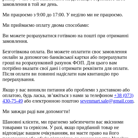
замовлення в той же день.
Ми працюємо з 9:00 до 17:00. У неділю ми не працюємо.
Ми приймаємо оплату двома способами:
Ви можете розрахуватися готівкою на пошті при отриманні
замовлення.
Безготівкова оплата. Ви можете оплатити своє замовлення
онлайн за допомогою банківської картки або перерахувати
гроші на розрахунковий рахунок ФОП. Для цього вам
потрібно вказати свої дані і отримати реквізити для оплати.
Після оплати ви повинні надіслати нам квитанцію про
перерахування.
Якщо у вас виникли питання або проблеми з доставкою або
оплатою, будь ласка, зв’яжіться з нами за телефоном
+38 (073)
430-75-49
або електронною поштою
sevenmart.sale@gmail.com
.
Ми завжди раді вам допомогти!
Шановні клієнти, ми прагнемо забезпечити вас якісними
товарами та сервісом. У разі, якщо придбаний товар не
відповідає вашим очікуванням, ви маєте право на його