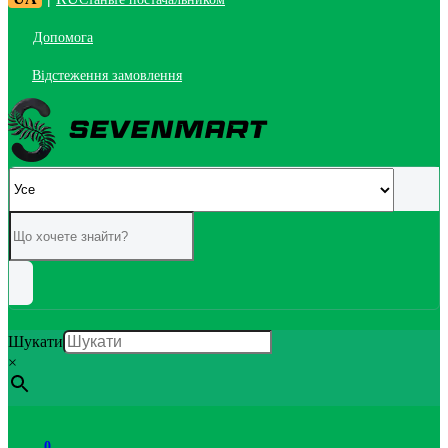
Допомога
Відстеження замовлення
Шукати
×
0