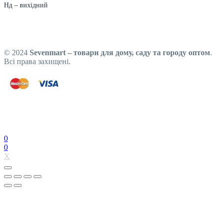
Нд – вихідний
© 2024
Sevenmart – товари для дому, саду та городу оптом
.
Всі права захищені.
0
0
X