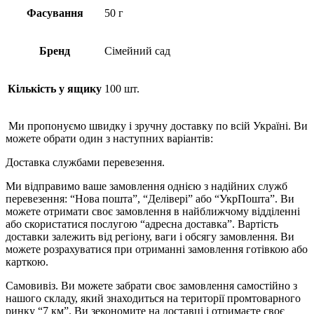
Фасування
50 г
Бренд
Сімейний сад
Кількість у ящику
100 шт.
Ми пропонуємо швидку і зручну доставку по всій Україні. Ви
можете обрати один з наступних варіантів:
Доставка службами перевезення.
Ми відправимо ваше замовлення однією з надійних служб
перевезення: “Нова пошта”, “Делівері” або “УкрПошта”. Ви
можете отримати своє замовлення в найближчому відділенні
або скористатися послугою “адресна доставка”. Вартість
доставки залежить від регіону, ваги і обсягу замовлення. Ви
можете розрахуватися при отриманні замовлення готівкою або
карткою.
Самовивіз. Ви можете забрати своє замовлення самостійно з
нашого складу, який знаходиться на території промтоварного
ринку “7 км”. Ви зекономите на доставці і отримаєте своє