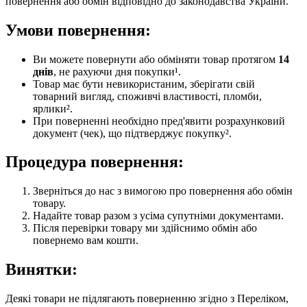
повернення або обмін відповідно до законодавства України.
Умови повернення:
Ви можете повернути або обміняти товар протягом
14
днів
, не рахуючи дня покупки¹.
Товар має бути невикористаним, зберігати свій
товарний вигляд, споживчі властивості, пломби,
ярлики².
При поверненні необхідно пред'явити розрахунковий
документ (чек), що підтверджує покупку².
Процедура повернення:
Зверніться до нас з вимогою про повернення або обмін
товару.
Надайте товар разом з усіма супутніми документами.
Після перевірки товару ми здійснимо обмін або
повернемо вам кошти.
Винятки:
Деякі товари не підлягають поверненню згідно з Переліком,