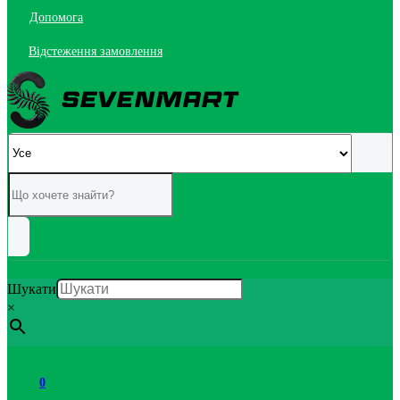
Допомога
Відстеження замовлення
Шукати
×
0