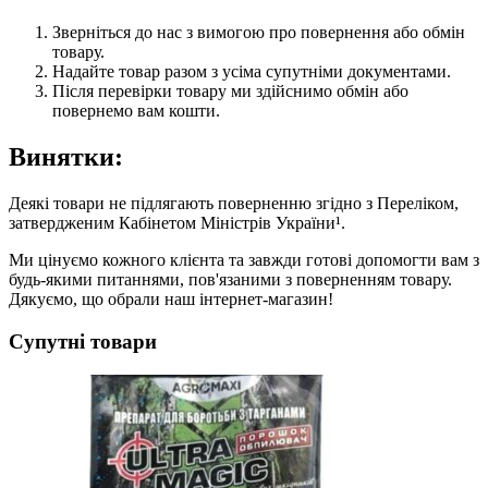
Зверніться до нас з вимогою про повернення або обмін
товару.
Надайте товар разом з усіма супутніми документами.
Після перевірки товару ми здійснимо обмін або
повернемо вам кошти.
Винятки:
Деякі товари не підлягають поверненню згідно з Переліком,
затвердженим Кабінетом Міністрів України¹.
Ми цінуємо кожного клієнта та завжди готові допомогти вам з
будь-якими питаннями, пов'язаними з поверненням товару.
Дякуємо, що обрали наш інтернет-магазин!
Супутні товари