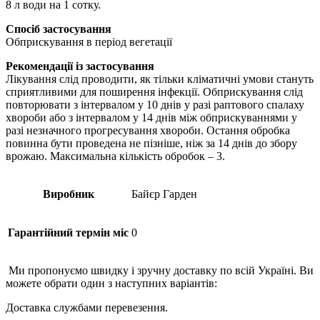
8 л води на 1 сотку.
Спосіб застосування
Обприскування в період вегетації
Рекомендації із застосування
Лікування слід проводити, як тільки кліматичні умови стануть
сприятливими для поширення інфекції. Обприскування слід
повторювати з інтервалом у 10 днів у разі раптового спалаху
хвороби або з інтервалом у 14 днів між обприскуваннями у
разі незначного прогресування хвороби. Остання обробка
повинна бути проведена не пізніше, ніж за 14 днів до збору
врожаю. Максимальна кількість обробок – 3.
Виробник
Байєр Гарден
Гарантійний термін міс
0
Ми пропонуємо швидку і зручну доставку по всій Україні. Ви
можете обрати один з наступних варіантів:
Доставка службами перевезення.