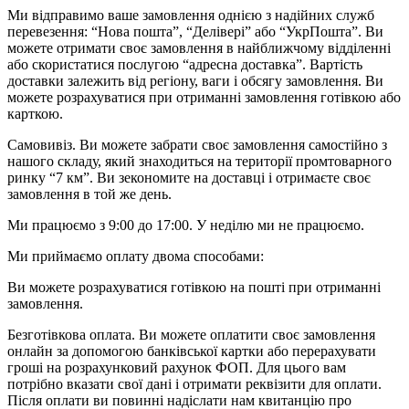
Ми відправимо ваше замовлення однією з надійних служб
перевезення: “Нова пошта”, “Делівері” або “УкрПошта”. Ви
можете отримати своє замовлення в найближчому відділенні
або скористатися послугою “адресна доставка”. Вартість
доставки залежить від регіону, ваги і обсягу замовлення. Ви
можете розрахуватися при отриманні замовлення готівкою або
карткою.
Самовивіз. Ви можете забрати своє замовлення самостійно з
нашого складу, який знаходиться на території промтоварного
ринку “7 км”. Ви зекономите на доставці і отримаєте своє
замовлення в той же день.
Ми працюємо з 9:00 до 17:00. У неділю ми не працюємо.
Ми приймаємо оплату двома способами:
Ви можете розрахуватися готівкою на пошті при отриманні
замовлення.
Безготівкова оплата. Ви можете оплатити своє замовлення
онлайн за допомогою банківської картки або перерахувати
гроші на розрахунковий рахунок ФОП. Для цього вам
потрібно вказати свої дані і отримати реквізити для оплати.
Після оплати ви повинні надіслати нам квитанцію про