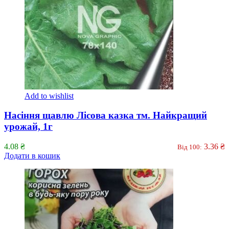
Add to wishlist
Насіння щавлю Лісова казка тм. Найкращий
урожай, 1г
4.08
₴
3.36
₴
Від 100:
Додати в кошик