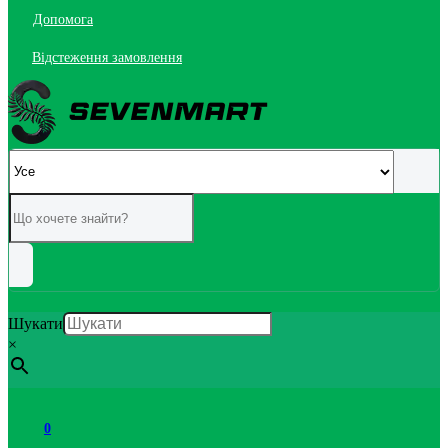
Допомога
Відстеження замовлення
Шукати
×
0