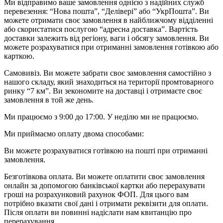
Ми відправимо ваше замовлення однією з надійних служб
перевезення: “Нова пошта”, “Делівері” або “УкрПошта”. Ви
можете отримати своє замовлення в найближчому відділенні
або скористатися послугою “адресна доставка”. Вартість
доставки залежить від регіону, ваги і обсягу замовлення. Ви
можете розрахуватися при отриманні замовлення готівкою або
карткою.
Самовивіз. Ви можете забрати своє замовлення самостійно з
нашого складу, який знаходиться на території промтоварного
ринку “7 км”. Ви зекономите на доставці і отримаєте своє
замовлення в той же день.
Ми працюємо з 9:00 до 17:00. У неділю ми не працюємо.
Ми приймаємо оплату двома способами:
Ви можете розрахуватися готівкою на пошті при отриманні
замовлення.
Безготівкова оплата. Ви можете оплатити своє замовлення
онлайн за допомогою банківської картки або перерахувати
гроші на розрахунковий рахунок ФОП. Для цього вам
потрібно вказати свої дані і отримати реквізити для оплати.
Після оплати ви повинні надіслати нам квитанцію про
перерахування.