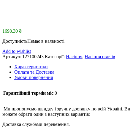
1698.30
₴
Доступність
Немає в наявності
Add to wishlist
Артикул:
127100243
Категорії:
Насіння
,
Насіння овочів
Характеристики
Оплата та Доставка
Умови повернення
Гарантійний термін міс
0
Ми пропонуємо швидку і зручну доставку по всій Україні. Ви
можете обрати один з наступних варіантів:
Доставка службами перевезення.