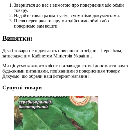
Зверніться до нас з вимогою про повернення або обмін
товару.
Надайте товар разом з усіма супутніми документами.
Після перевірки товару ми здійснимо обмін або
повернемо вам кошти.
Винятки:
Деякі товари не підлягають поверненню згідно з Переліком,
затвердженим Кабінетом Міністрів України¹.
Ми цінуємо кожного клієнта та завжди готові допомогти вам з
будь-якими питаннями, пов'язаними з поверненням товару.
Дякуємо, що обрали наш інтернет-магазин!
Супутні товари