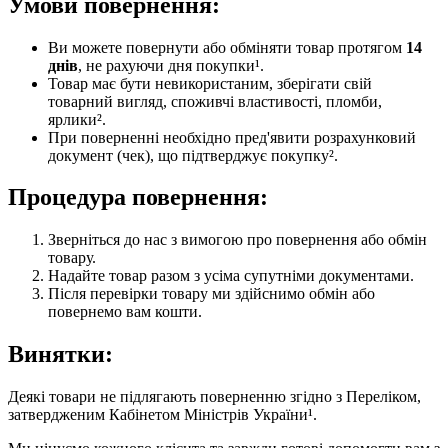
Умови повернення:
Ви можете повернути або обміняти товар протягом
14
днів
, не рахуючи дня покупки¹.
Товар має бути невикористаним, зберігати свій
товарний вигляд, споживчі властивості, пломби,
ярлики².
При поверненні необхідно пред'явити розрахунковий
документ (чек), що підтверджує покупку².
Процедура повернення:
Зверніться до нас з вимогою про повернення або обмін
товару.
Надайте товар разом з усіма супутніми документами.
Після перевірки товару ми здійснимо обмін або
повернемо вам кошти.
Винятки:
Деякі товари не підлягають поверненню згідно з Переліком,
затвердженим Кабінетом Міністрів України¹.