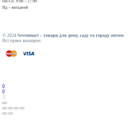
Пн-Сб, 9:00 – 17:00
Нд – вихідний
© 2024
Sevenmart – товари для дому, саду та городу оптом
.
Всі права захищені.
0
0
X