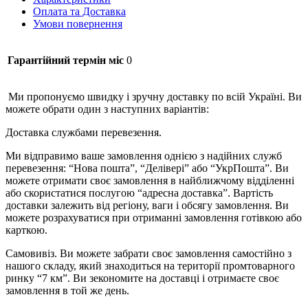
Оплата та Доставка
Умови повернення
Гарантійний термін міс
0
Ми пропонуємо швидку і зручну доставку по всій Україні. Ви
можете обрати один з наступних варіантів:
Доставка службами перевезення.
Ми відправимо ваше замовлення однією з надійних служб
перевезення: “Нова пошта”, “Делівері” або “УкрПошта”. Ви
можете отримати своє замовлення в найближчому відділенні
або скористатися послугою “адресна доставка”. Вартість
доставки залежить від регіону, ваги і обсягу замовлення. Ви
можете розрахуватися при отриманні замовлення готівкою або
карткою.
Самовивіз. Ви можете забрати своє замовлення самостійно з
нашого складу, який знаходиться на території промтоварного
ринку “7 км”. Ви зекономите на доставці і отримаєте своє
замовлення в той же день.