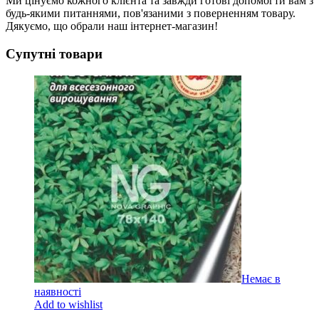
Ми цінуємо кожного клієнта та завжди готові допомогти вам з
будь-якими питаннями, пов'язаними з поверненням товару.
Дякуємо, що обрали наш інтернет-магазин!
Супутні товари
Немає в
наявності
Add to wishlist