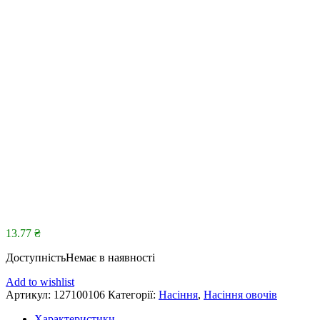
13.77
₴
Доступність
Немає в наявності
Add to wishlist
Артикул:
127100106
Категорії:
Насіння
,
Насіння овочів
Характеристики