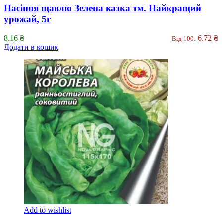
Насіння щавлю Зелена казка тм. Найкращий
урожай, 5г
8.16
₴
6.72
₴
Від 100:
Додати в кошик
Add to wishlist