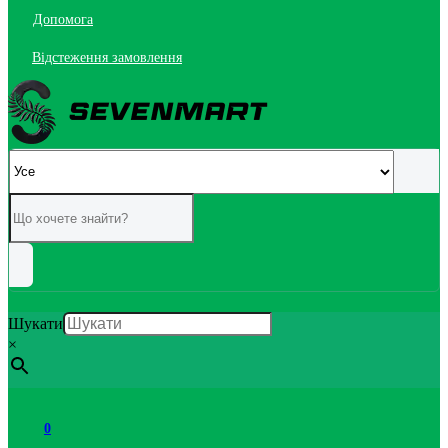
Допомога
Відстеження замовлення
Шукати
×
0