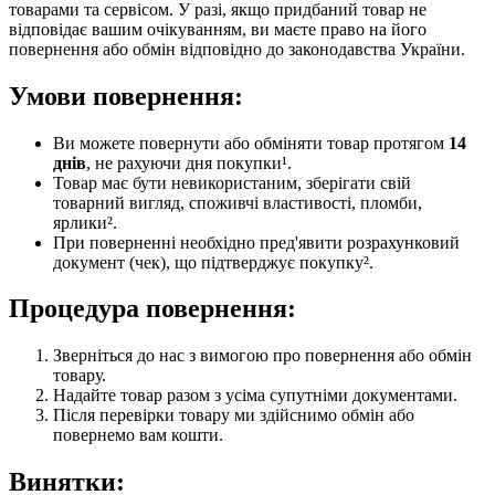
товарами та сервісом. У разі, якщо придбаний товар не
відповідає вашим очікуванням, ви маєте право на його
повернення або обмін відповідно до законодавства України.
Умови повернення:
Ви можете повернути або обміняти товар протягом
14
днів
, не рахуючи дня покупки¹.
Товар має бути невикористаним, зберігати свій
товарний вигляд, споживчі властивості, пломби,
ярлики².
При поверненні необхідно пред'явити розрахунковий
документ (чек), що підтверджує покупку².
Процедура повернення:
Зверніться до нас з вимогою про повернення або обмін
товару.
Надайте товар разом з усіма супутніми документами.
Після перевірки товару ми здійснимо обмін або
повернемо вам кошти.
Винятки: