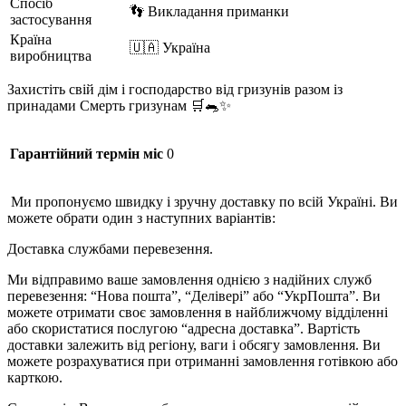
Спосіб
👣 Викладання приманки
застосування
Країна
🇺🇦 Україна
виробництва
Захистіть свій дім і господарство від гризунів разом із
принадами Смерть гризунам 🛒🐀✨
Гарантійний термін міс
0
Ми пропонуємо швидку і зручну доставку по всій Україні. Ви
можете обрати один з наступних варіантів:
Доставка службами перевезення.
Ми відправимо ваше замовлення однією з надійних служб
перевезення: “Нова пошта”, “Делівері” або “УкрПошта”. Ви
можете отримати своє замовлення в найближчому відділенні
або скористатися послугою “адресна доставка”. Вартість
доставки залежить від регіону, ваги і обсягу замовлення. Ви
можете розрахуватися при отриманні замовлення готівкою або
карткою.