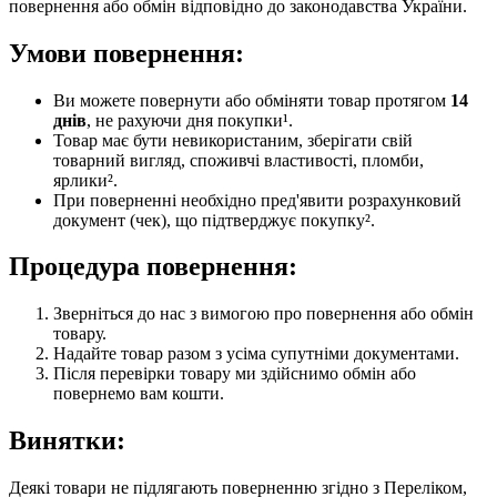
повернення або обмін відповідно до законодавства України.
Умови повернення:
Ви можете повернути або обміняти товар протягом
14
днів
, не рахуючи дня покупки¹.
Товар має бути невикористаним, зберігати свій
товарний вигляд, споживчі властивості, пломби,
ярлики².
При поверненні необхідно пред'явити розрахунковий
документ (чек), що підтверджує покупку².
Процедура повернення:
Зверніться до нас з вимогою про повернення або обмін
товару.
Надайте товар разом з усіма супутніми документами.
Після перевірки товару ми здійснимо обмін або
повернемо вам кошти.
Винятки:
Деякі товари не підлягають поверненню згідно з Переліком,