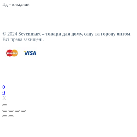
Нд – вихідний
© 2024
Sevenmart – товари для дому, саду та городу оптом
.
Всі права захищені.
0
0
X