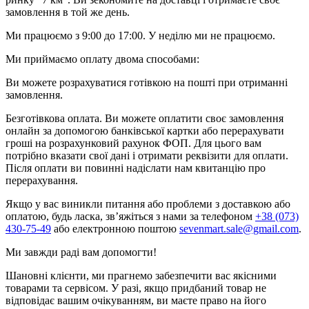
замовлення в той же день.
Ми працюємо з 9:00 до 17:00. У неділю ми не працюємо.
Ми приймаємо оплату двома способами:
Ви можете розрахуватися готівкою на пошті при отриманні
замовлення.
Безготівкова оплата. Ви можете оплатити своє замовлення
онлайн за допомогою банківської картки або перерахувати
гроші на розрахунковий рахунок ФОП. Для цього вам
потрібно вказати свої дані і отримати реквізити для оплати.
Після оплати ви повинні надіслати нам квитанцію про
перерахування.
Якщо у вас виникли питання або проблеми з доставкою або
оплатою, будь ласка, зв’яжіться з нами за телефоном
+38 (073)
430-75-49
або електронною поштою
sevenmart.sale@gmail.com
.
Ми завжди раді вам допомогти!
Шановні клієнти, ми прагнемо забезпечити вас якісними
товарами та сервісом. У разі, якщо придбаний товар не
відповідає вашим очікуванням, ви маєте право на його