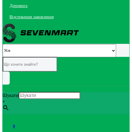
Допомога
Відстеження замовлення
Шукати
×
0