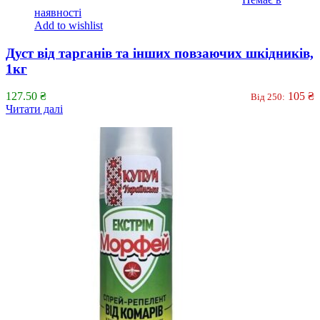
наявності
Add to wishlist
Дуст від тарганів та інших повзаючих шкідників,
1кг
127.50
₴
105
₴
Від 250:
Читати далі